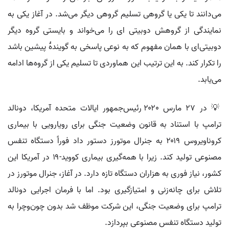
می‌دانند تا یکی یا گروهی تسلیم گروهی دیگر می‌شد. در آغاز یکی به
نمایندگی از گروهش دوبیتی ای را می‌خواند و بایستی گروه دیگر
دوبیتی‌ای با همان مفهوم که به نوعی پاسخی به گویندهٔ پیشین باشد
را تکرار کند. به این ترتیب این هماوردی تا تسلیم یکی از گروه‌ها ادامه
می‌یابد.
💡 در ۲۷ مارس ۲۰۲۰ رئیس‌جمهور ایالات متحده آمریکا، دونالد
ترامپ با استناد به قانون وضعیت جنگی برای رویارویی با بیماری
کروناویروس ۲۰۱۹ به جنرال موتورز دستور داد فوراً دستگاه تنفس
مصنوعی تولید کند. زیرا با همه‌گیری بیماری کووید-۱۹ در آمریکا این
کشور، نیاز فوری به هزاران دستگاه تازه دارد. در آغاز، جنرال موتورز در
تلاش برای چانه‌زنی و امتیازگیری بود. اما با فرمان اجرایی دونالد
ترامپ برای وضعیت جنگی، این شرکت موظف شد بدون چون‌وچرا به
تولید دستگاه تنفس مصنوعی بپردازد.