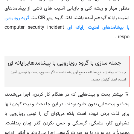
منظور مهار و ریشه کنی و بازیابی آسیب های ناشی از پیشامدهای
امنیت رایانه گردهم آمده باشند اختـ. گروه روپر CIR متـ.
گروه رویارویی
با پیشامدهای امنیت رایانه ای
computer security incident
respo...
جمله سازی با گروه رویارویی با پیشامدهایرایانه ای
جملات نمونه از منابع مختلف جمع آوری شده است، اگر صحیح نیست یا توهین آمیز
است، لطفا گزارش دهید.
💡 بیشتر بحث و بیت‌هایی که در هنگام کار کردن، اجرا می‌شدند،
بحث و بیت‌هایی بدون دایره بودند. در این جا بحث و بیت کردن تنها
برای لذت بردن نبوده است بلکه می‌توان آن را نوعی رویارویی با
دشواری کار، تشنگی، گرسنگی و حس نکردن گذر زمان پنداشت.
معمولاً یا دو به دو یا به صورت گروهی اجرا می‌کردند و آنقدر ادامه