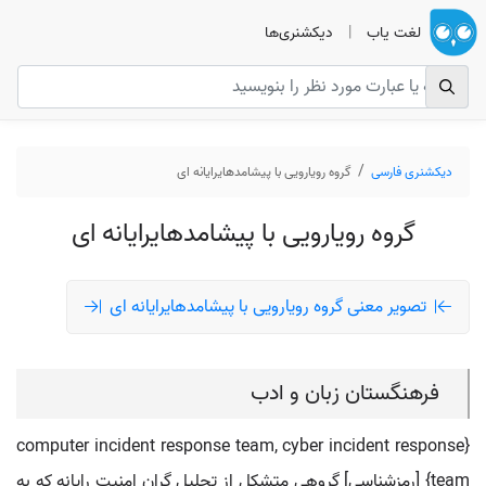
لغت یاب
|
دیکشنری‌ها
دیکشنری فارسی
گروه رویارویی با پیشامدهایرایانه ای
گروه رویارویی با پیشامدهایرایانه ای
تصویر معنی گروه رویارویی با پیشامدهایرایانه ای
فرهنگستان زبان و ادب
{computer incident response team, cyber incident response
team} [رمزشناسی] گروهی متشکل از تحلیل گران امنیت رایانه که به