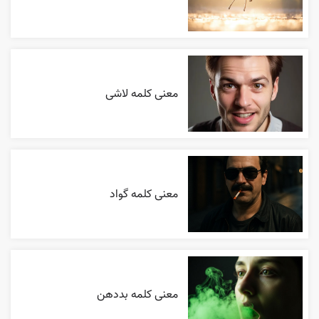
معنی کلمه لاشی
معنی کلمه گواد
معنی کلمه بددهن