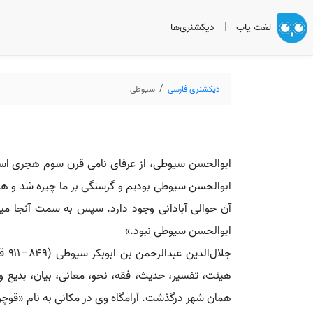
لغت یاب
|
دیکشنری‌ها
دیکشنری فارسی
سیوطی
ابوالحسن سیوطی، از عرفای نامی قرن سوم هجری است. 
ابوالحسن سیوطی بودیم و گرسنگی بر ما چیره شد و هیچ
آن حوالی آبادانی وجود دارد. سپس به سمت آنجا میرف
ابوالحسن سیوطی نبود.»
جلا
هیئت، تفسیر، حدیث، فقه، نحو، معانی، بیان، بدیع و
همان شهر درگذشت. آرامگاه وی در مکانی به نام «قوچون» در