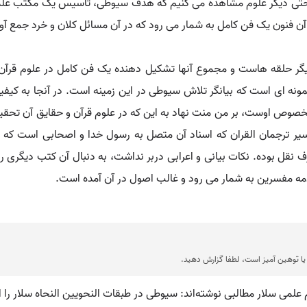
 و حتی دیگر علوم مشاهده می کنیم که هدف سیوطی، تاسیس یک مکتب عل
آن فنون یک فن کامل به شمار می رود که در آن مسائل کلان و خرد جمع آ
 دیگر حلقه هاست و مجموع آنها تشکیل دهنده یک فن کامل در علوم قرآ
 نمونه ای است که بیانگر تلاش سیوطی در این زمینه است. در آنجا به کیف
 اوست، بر من منت نهاد به این که در علوم قرآن و حقایق آن تحقیق کنم
سیر ترجمان القران که اسناد آن متصل به رسول خدا و اصحابی است که او ر
 نقل بوده. نکات بیانی و اعرابی دربر نداشت، به دنبال آن کتب دیگری را
قدمه مفسرین به شمار می رود و غالب اصول در آن آمده است.
ا توهین آمیز است، لطفا گزارش دهید.
م علمی سلار مطالبی نوشته‌اند: سیوطی در طبقات النحویین النحاه سلار را 