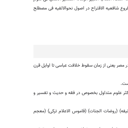
 در فروع شافعیه الاقتراح در اصول نحوالالفیه فی مصطلح
 مصر یعنی از زمان سقوط خلافت عباسی تا اوایل قرن
ست.
اکثر علوم متداول بخصوص در فقه و حدیث و تفسیر و
ره اتفاق افتاد. (کشف الظنون حاجی خلیفه) (روضات الجنات) (قاموس الاعلام ترکی) (معجم