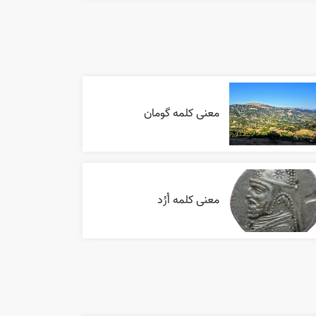
معنی کلمه گومان
معنی کلمه اُرُد