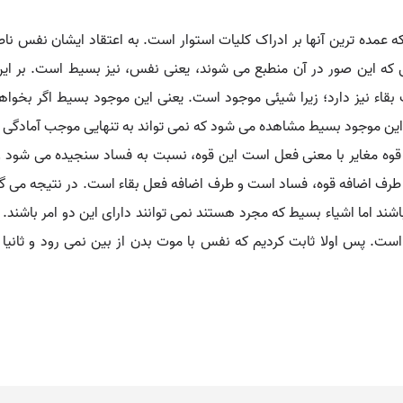
 عمده ترین آنها بر ادراک کلیات استوار است. به اعتقاد ایشان نفس ناطق
ی که این صور در آن منطبع می شوند، یعنی نفس، نیز بسیط است. بر این
اء نیز دارد؛ زیرا شیئی موجود است. یعنی این موجود بسیط اگر بخواهد
 این موجود بسیط مشاهده می شود که نمی تواند به تنهایی موجب آمادگی ن
قوه مغایر با معنی فعل است این قوه، نسبت به فساد سنجیده می شود ول
 طرف اضافه قوه، فساد است و طرف اضافه فعل بقاء است. در نتیجه می گو
 باشند اما اشیاء بسیط که مجرد هستند نمی توانند دارای این دو امر باشن
ت. پس اولا ثابت کردیم که نفس با موت بدن از بین نمی رود و ثانی