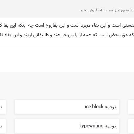
ا توهین آمیز است، لطفا گزارش دهید.
هستى است و اين بقاء مجرد است و اين بقاروح است چه اينكه اين بقا كه
حق محض است كه همه او را مى خواهند و طالبذاتى اويند و اين بقاء ن
ترجمه ice block
ترجم
ترجمه typewriting
ترج