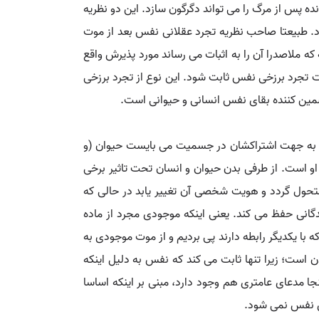
 پس از مرگ را می تواند دگرگون سازد. این دو نظریه
رد. طبیعتا صاحب نظریه تجرد عقلانی نفس بعد از موت
که ملاصدرا آن را به اثبات می رساند مورد پذیرش واقع
ت تجرد برزخی نفس ثابت شود. این نوع از تجرد برزخی
تضمین کننده بقای نفس انسانی و حیوانی است.
ام به جهت اشتراکشان در جسمیت می بایست حیوان (و
او است. از طرفی بدن حیوان و انسان تحت تاثیر برخی
متحول گردد و هویت شخصی آن تغییر یابد در حالی که
گانی حفظ می کند. یعنی اینکه موجودی مجرد از ماده
ا یکدیگر رابطه دارند پی بردیم و از موت موجودی به
 است؛ زیرا تنها ثابت می کند که نفس به دلیل اینکه
ا مدعای عامتری هم وجود دارد، مبنی بر اینکه اساسا
ی نفس نمی شود.