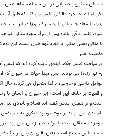
فلسفی سینوی و صدرایی در این مساله مشاهده می شود
یکی اشاره به تجرد عقلانی نفس می کند که طبق آن نمی
بدن، یا معاد جسمانی را رد می کند و یا در این مساله 
شود، نفس باقی مانده پس از مرگ مجرد مثالی خواهد بو
یا مثالی نفس مبتنی بر تجرد قوه خیال است. این قوه 
ماهیت نفس
در مباحث نفس حکما اینطور ثابت کرده اند که نفس آ
به تبع زنده) می بودند؛ پس مبدا حیات در حیوان که ا
عوامل داخلی و خارجی، دائما متحول می گردد، حال اگ
واقعیت بر خلاف این است؛ زیرا حیوان یا انسان با و
است و بر همین اساس گفته اند فساد و نابودی بدن موج
نام بدن نمی تواند بر موت موجود دیگری به نام نفس ا
موجود مستقلی است با مرگ بدن از بین نمی رود. برای 
فساد نفس ممتنع است. یعنی بقای آن پس از مرگ ضرور