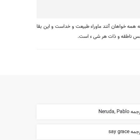
 همه خواهان آنند ماوراء طبيعت و خداست و اين بقا
فس ناطقه و ذات هر شى ء است.
ه Neruda, Pablo
مه say grace