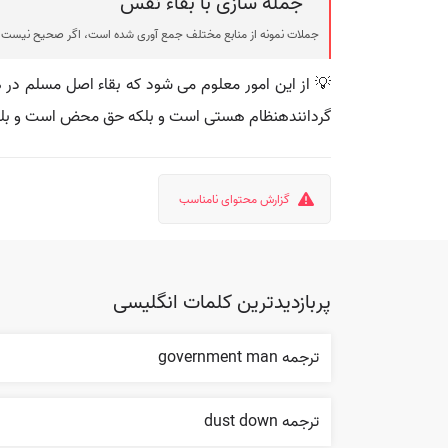
جمله سازی با بقاء نفس
جملات نمونه از منابع مختلف جمع آوری شده است، اگر صحیح نیست ی
💡 از اين امور معلوم مى شود كه بقاء اصل مسلم در 
گردانندهنظام هستى است و بلكه حق محض است و بلكه 
گزارش محتوای نامناسب
پربازدیدترین کلمات انگلیسی
ترجمه government man
ترجمه dust down