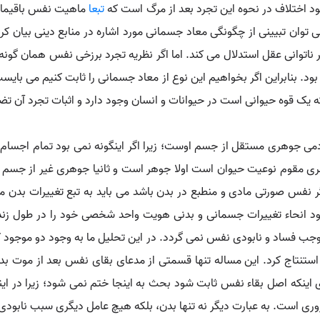
 اختلاف در نحوه این تجرد بعد از مرگ است که
تبعا
ماهیت نفس باقیمانده
 توان تبیینی از چگونگی معاد جسمانی مورد اشاره در منابع دینی بیان ک
بر ناتوانی عقل استدلال می کند. اما اگر نظریه تجرد برزخی نفس همان گونه 
د. بنابراین اگر بخواهیم این نوع از معاد جسمانی را ثابت کنیم می بایس
که یک قوه حیوانی است در حیوانات و انسان وجود دارد و اثبات تجرد آن 
دمی جوهری مستقل از جسم اوست؛ زیرا اگر اینگونه نمی بود تمام اجس
مری مقوم نوعیت حیوان است اولا جوهر است و ثانیا جوهری غیر از جسم 
ر نفس صورتی مادی و منطبع در بدن باشد می باید به تبع تغییرات بدن 
جود انحاء تغییرات جسمانی و بدنی هویت واحد شخصی خود را در طول زند
ب فساد و نابودی نفس نمی گردد. در این تحلیل ما به وجود دو موجود که ب
ستنتاج کرد. این مساله تنها قسمتی از مدعای بقای نفس بعد از موت بدن
اینکه اصل بقاء نفس ثابت شود بحث به اینجا ختم نمی شود؛ زیرا در اینج
ی است. به عبارت دیگر نه تنها بدن، بلکه هیچ عامل دیگری سبب نابود