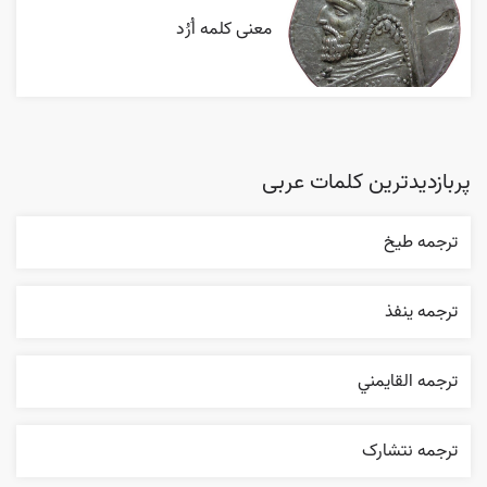
معنی کلمه اُرُد
پربازدیدترین کلمات عربی
ترجمه طيخ
ترجمه ينفذ
ترجمه القایمني
ترجمه نتشارک