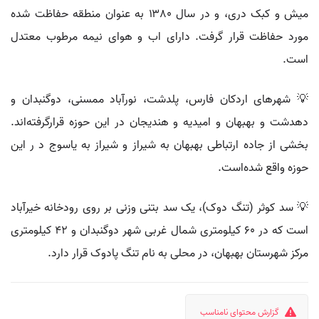
میش و کبک دری، و در سال ۱۳۸۰ به عنوان منطقه حفاظت شده
مورد حفاظت قرار گرفت. دارای اب و هوای نیمه مرطوب معتدل
است.
💡 شهرهای اردکان فارس، پلدشت، نورآباد ممسنی، دوگنبدان و
دهدشت و بهبهان و امیدیه و هندیجان در این حوزه قرارگرفته‌اند.
بخشی از جاده ارتباطی بهبهان به شیراز و شیراز به یاسوج د ر این
حوزه واقع شده‌است.
💡 سد کوثر (تنگ دوک)، یک سد بتنی وزنی بر روی رودخانه خیرآباد
است که در ۶۰ کیلومتری شمال غربی شهر دوگنبدان و ۴۲ کیلومتری
مرکز شهرستان بهبهان، در محلی به نام تنگ پادوک قرار دارد.
گزارش محتوای نامناسب