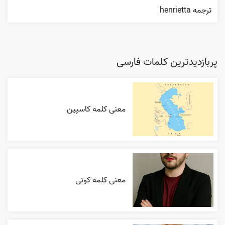
ترجمه henrietta
پربازدیدترین کلمات فارسی
معنی کلمه کاسپین
معنی کلمه کونی