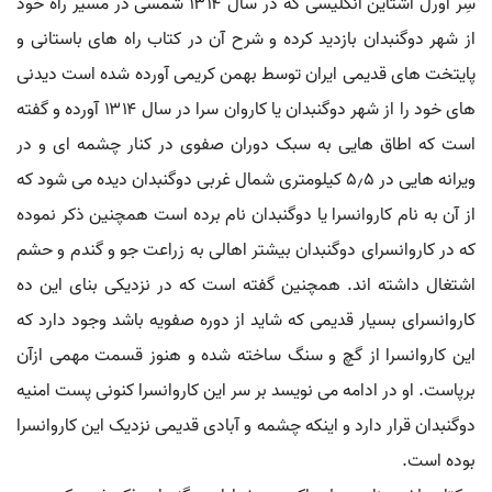
سِر اورل اشتاین انگلیسی که در سال ۱۳۱۴ شمسی در مسیر راه خود
از شهر دوگنبدان بازدید کرده و شرح آن در کتاب راه های باستانی و
پایتخت های قدیمی ایران توسط بهمن کریمی آورده شده است دیدنی
های خود را از شهر دوگنبدان یا کاروان سرا در سال ۱۳۱۴ آورده و گفته
است که اطاق هایی به سبک دوران صفوی در کنار چشمه ای و در
ویرانه هایی در ۵٫۵ کیلومتری شمال غربی دوگنبدان دیده می شود که
از آن به نام کاروانسرا یا دوگنبدان نام برده است همچنین ذکر نموده
که در کاروانسرای دوگنبدان بیشتر اهالی به زراعت جو و گندم و حشم
اشتغال داشته اند. همچنین گفته است که در نزدیکی بنای این ده
کاروانسرای بسیار قدیمی که شاید از دوره صفویه باشد وجود دارد که
این کاروانسرا از گچ و سنگ ساخته شده و هنوز قسمت مهمی ازآن
برپاست. او در ادامه می نویسد بر سر این کاروانسرا کنونی پست امنیه
دوگنبدان قرار دارد و اینکه چشمه و آبادی قدیمی نزدیک این کاروانسرا
بوده است.