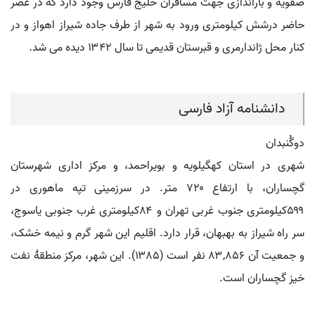
صفویه و باراندازی جهت مسافران خلیج فارس وجود دارد که در عصر
حاضر درشش کیلومتری ورود به شهر از طرف جاده شیراز اهواز و در
کنار محل ژاندارمری و قبرستان قدیمی تا سال ۱۳۴۲ دیده می شد.
دانشنامه آزاد فارسی
دوگُنبدان
شهری در استان کهگیلویه و بویراحمد، و مرکز اداری شهرستان
گچساران، با ارتفاع ۷۲۰ متر. در سرزمینی تپه ماهوری در
۵۹۹کیلومتری جنوب غربی تهران و ۸۴کیلومتری غرب جنوبی یاسوج،
سر راه شیراز به بهبهان، قرار دارد. اقلیم این شهر گرم و نیمه خشک،
و جمعیت آن ۸۳,۸۵۶ نفر است (۱۳۸۵). این شهر، مرکز منطقۀ نفت
خیز گچساران است.