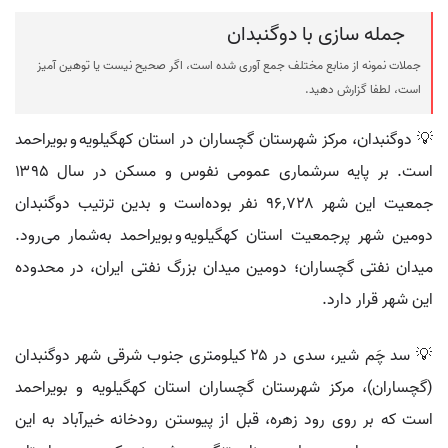
جمله سازی با دوگنبدان
جملات نمونه از منابع مختلف جمع آوری شده است، اگر صحیح نیست یا توهین آمیز
است، لطفا گزارش دهید.
💡 دوگنبدان، مرکز شهرستان گچساران در استان کهگیلویه و بویراحمد
است. بر پایه سرشماری عمومی نفوس و مسکن در سال ۱۳۹۵
جمعیت این شهر ۹۶٬۷۲۸ نفر بوده‌است و بدین ترتیب دوگنبدان
دومین شهر پرجمعیت استان کهگیلویه و بویراحمد به‌شمار می‌رود.
میدان نفتی گچساران؛ دومین میدان بزرگ نفتی ایران، در محدوده
این شهر قرار دارد.
💡 سد چَم شیر، سدی در ۲۵ کیلومتری جنوب شرقی شهر دوگنبدان
(گچساران)، مرکز شهرستان گچساران استان کهگیلویه و بویراحمد
است که بر روی رود زهره، قبل از پیوستن رودخانه خیرآباد به این