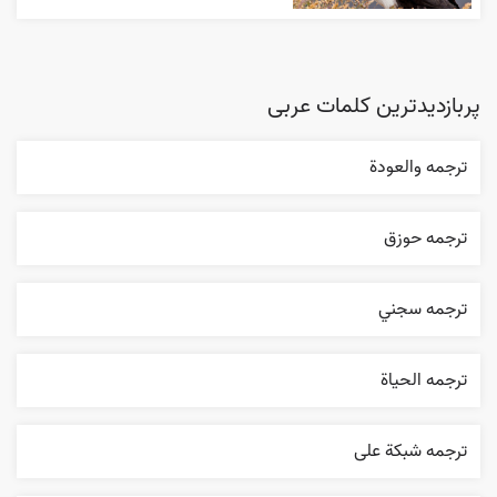
پربازدیدترین کلمات عربی
ترجمه والعودة
ترجمه حوزق
ترجمه سجني
ترجمه الحیاة
ترجمه شبکة علی