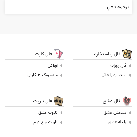
ترجمه دهي
فال و استخاره
فال کارت
فال روزانه
اوراکل
استخاره با قرآن
ماهجونگ 3 کارتی
فال عشق
فال تاروت
سنجش عشق
تاروت عشق
رابطه عشق
تاروت نوع دوم