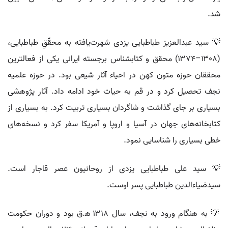
شد.
💡 سید عبدالعزیز طباطبایی یزدی شهرت‌یافته به محقّقِ طباطبایی،
(۱۳۰۸–۱۳۷۴) محقق و کتابشناس برجسته ایرانی یکی از فعالترین
محققان حوزه متون کهن در احیاء آثار شیعی بود. در حوزه علمیه
نجف تحصیل کرد و در قم به حیات خود ادامه داد. آثار پژوهشی
بسیاری بر جای گذاشت و شاگردان بسیاری تربیت کرد. به بسیاری از
کتابخانه‌های جهان در آسیا و اروپا و آمریکا سفر کرد و نسخه‌های
خطی بسیاری را شناسایی نمود.
💡 سید علی طباطبایی یزدی از روحانیون عصر قاجار است.
سیدضیاءالدین طباطبایی پسر اوست.
💡 به هنگام ورود به نجف، سال ۱۳۱۸ ه‍.ق بود و دوران حکومت