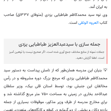
به ایران آمد.
وی نوه سید محمدکاظم طباطبایی یزدی (متوفای ۱۳۳۷ق) صاحب
کتاب
العروه الوثقی
است.
جمله سازی با سیدعبدالعزیز طباطبایی یزدی
جملات نمونه از منابع مختلف جمع آوری شده است، اگر صحیح نیست یا توهین آمیز
است، لطفا گزارش دهید.
💡 بنیان این مدرسه همان‌طور که از نامش پیداست به دستور سید
محمدکاظم طباطبایی یزدی که مرجع بزرگ دوره مشروطه و در رأس
مخالفان این جنبش بود، توسط استان قلی بیک، وزیر سلطان
عبدالاحد بخاری در زمینی به مساحت ۷۵۰ متر مربع گذاشته شد و
برای مخارج مدرسه از طرف وزیر مذکور، موقوفات بسیاری از جمله
یازده دکان و بخشی از دو گرمابه در کوفه و کارگاه‌های متعددی تعیین