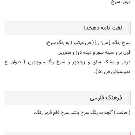
قرمز، سرخ
لغت نامه دهخدا
سرخ رنگ. [ س ُ رَ ] ( ص مرکب ) به رنگ سرخ:
فرق بر و سینه سوز و دیده دوز و مغزریز
دربار و مشک سای و زردچهر و سرخ رنگ.منوچهری ( دیوان چ
دبیرسیاقی ص 51 ).
فرهنگ فارسی
( صفت ) آنچه به رنگ سرخ باشد سرخ فام قرمز رنگ.