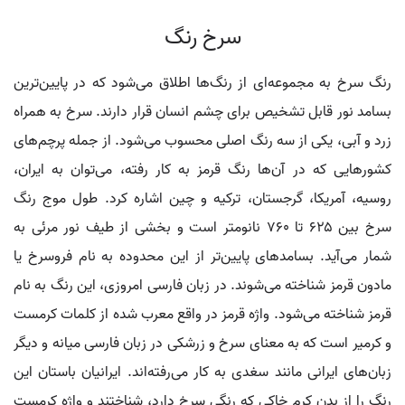
سرخ رنگ
رنگ سرخ به مجموعه‌ای از رنگ‌ها اطلاق می‌شود که در پایین‌ترین
بسامد نور قابل تشخیص برای چشم انسان قرار دارند. سرخ به همراه
زرد و آبی، یکی از سه رنگ اصلی محسوب می‌شود. از جمله پرچم‌های
کشورهایی که در آن‌ها رنگ قرمز به کار رفته، می‌توان به ایران،
روسیه، آمریکا، گرجستان، ترکیه و چین اشاره کرد. طول موج رنگ
سرخ بین ۶۲۵ تا ۷۶۰ نانومتر است و بخشی از طیف نور مرئی به
شمار می‌آید. بسامدهای پایین‌تر از این محدوده به نام فروسرخ یا
مادون قرمز شناخته می‌شوند. در زبان فارسی امروزی، این رنگ به نام
قرمز شناخته می‌شود. واژه قرمز در واقع معرب شده از کلمات کرمست
و کرمیر است که به معنای سرخ و زرشکی در زبان فارسی میانه و دیگر
زبان‌های ایرانی مانند سغدی به کار می‌رفته‌اند. ایرانیان باستان این
رنگ را از بدن کرم خاکی که رنگی سرخ دارد، شناختند و واژه کرمست