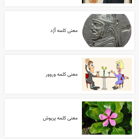
معنی کلمه اُرُد
معنی کلمه وروور
معنی کلمه پریوش