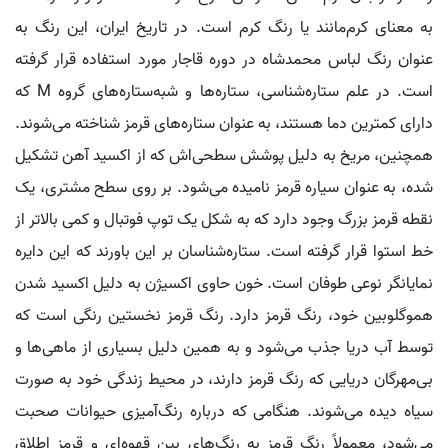
به معنای کرم‌مانند یا رنگ کرم است. در تاریخ ایران، این رنگ به
عنوان رنگ لباس محمدشاه در دوره قاجار مورد استفاده قرار گرفته
است. در علم ستاره‌شناسی، ستاره‌ها و شبه‌ستاره‌های گروه M که
دارای کمترین دما هستند، به عنوان ستاره‌های قرمز شناخته می‌شوند.
همچنین، مریخ به دلیل پوشش سطحی‌اش که از اکسید آهن تشکیل
شده، به عنوان سیاره قرمز نامیده می‌شود. بر روی سطح مشتری، یک
نقطه قرمز بزرگ وجود دارد که به شکل یک توپ فوتبال و کمی بالاتر از
خط استوا قرار گرفته است. ستاره‌شناسان بر این باورند که این دایره
نمایانگر نوعی طوفان است. خون حاوی اکسیژن به دلیل اکسید شدن
هموگلوبین خود، رنگ قرمز دارد. رنگ قرمز نخستین رنگی است که
توسط آب دریا جذب می‌شود و به همین دلیل بسیاری از ماهی‌ها و
بی‌مهرگان دریایی که رنگ قرمز دارند، در محیط زندگی خود به صورت
سیاه دیده می‌شوند. هنگامی که درباره رنگ‌آمیزی حیوانات صحبت
می‌شود، معمولاً رنگ قرمز به رنگ‌های بین قهوه‌ای و قرمز اطلاق