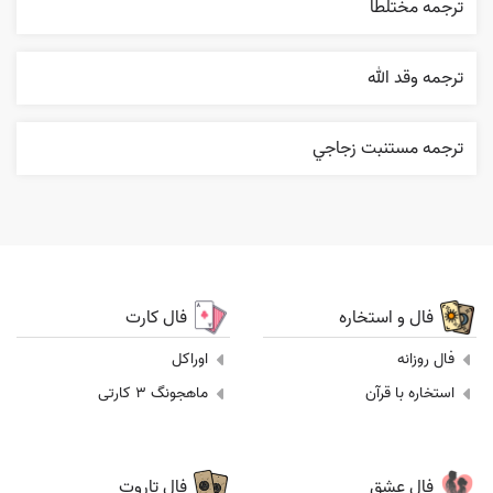
ترجمه مختلطا
ترجمه وقد الله
ترجمه مستنبت زجاجي
فال و استخاره
فال کارت
فال روزانه
اوراکل
استخاره با قرآن
ماهجونگ 3 کارتی
فال عشق
فال تاروت