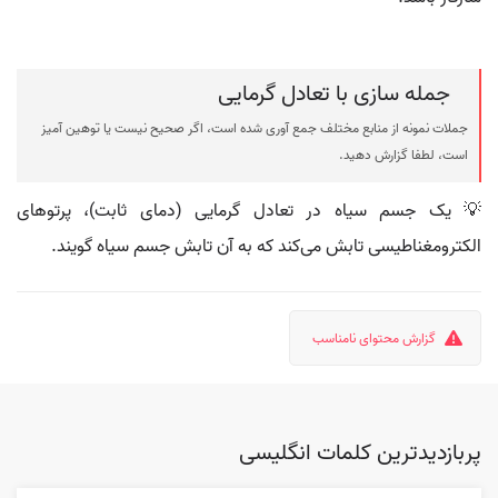
جمله سازی با تعادل گرمایی
جملات نمونه از منابع مختلف جمع آوری شده است، اگر صحیح نیست یا توهین آمیز
است، لطفا گزارش دهید.
💡 یک جسم سیاه در تعادل گرمایی (دمای ثابت)، پرتوهای
الکترومغناطیسی تابش می‌کند که به آن تابش جسم سیاه گویند.
گزارش محتوای نامناسب
پربازدیدترین کلمات انگلیسی