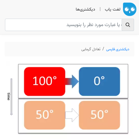
لغت یاب
|
دیکشنری‌ها
دیکشنری فارسی
تعادل گرمایی