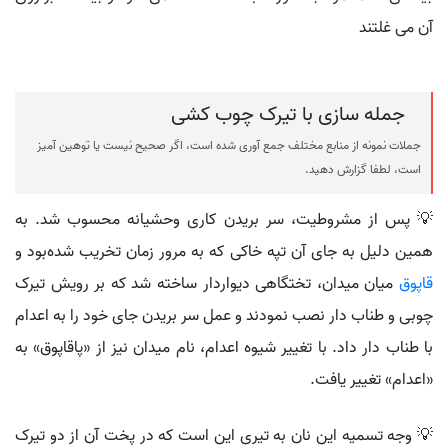
آن می غلتند
جمله سازی با تیرک چوب کشی
جملات نمونه از منابع مختلف جمع آوری شده است، اگر صحیح نیست یا توهین آمیز
است، لطفا گزارش دهید.
💡 پس از مشروطیت، سر بریدن کاری وحشیانه محسوب شد. به
همین دلیل به جای آن تپه خاکی که به مرور زمان تخریب شده‌بود و
قاپوق
میان میدان، تختگاهی دیواردار ساخته شد که بر رویش تیرک
چوبی و طناب دار نصب نمودند و عمل سر بریدن جای خود را به اعدام
با طناب دار داد. با تغییر شیوه اعدام، نام میدان نیز از «پاقاپوق» به
«اعدام» تغییر یافت.
💡 وجه تسمیه این نان به تیری این است که در پخت آن از دو تیرک