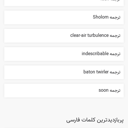
ترجمه Sholom
ترجمه clear-air turbulence
ترجمه indescribable
ترجمه baton twirler
ترجمه soon
پربازدیدترین کلمات فارسی