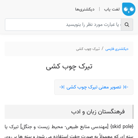
لغت یاب
|
دیکشنری‌ها
دیکشنری فارسی
تیرک چوب کشی
تیرک چوب کشی
تصویر معنی تیرک چوب کشی
فرهنگستان زبان و ادب
{skid pole} [مهندسی منابع طبیعی- محیط زیست و جنگل] تیرک یا
بینه ای که معمولاً به صورت جفت استفاده می شود و بینه ها بر روی