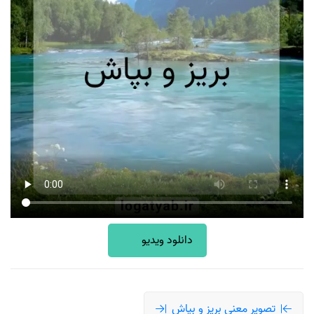
دانلود ویدیو
تصویر معنی بریز و بپاش