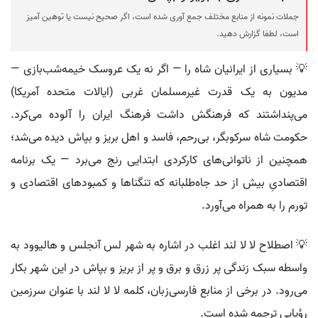
جملات نمونه از منابع مختلف جمع آوری شده است، اگر صحیح نیست یا توهین آمیز
است، لطفا گزارش دهید.
💡 بسیاری از ایرانیان شاه را — اگر نه یک عروسک خیمه‌شب‌بازی —
مدیون به یک قدرت غیرمسلمان غربی (ایالات متحده آمریکا)
می‌پنداشتند که فرهنگش داشت فرهنگ ایران را آلوده می‌کرد.
حکومت شاه سرکوبگر، بی‌رحم، فاسد و اهل بریز و بپاش دیده می‌شد؛
همچنین از ناتوانی‌های کارکردی ابتدایی رنج می‌برد — یک برنامه
اقتصادیِ بیش از حد جاه‌طلبانه که تنگناها و کمبودهای اقتصادی و
تورم را به همراه می‌آورد.
💡 اصطلاح لا لا لند اغلب در اشاره به شهر لس آنجلس و هالیوود به
واسطه سبک زندگی پر زرق و برق و پر از بریز و بپاش در این شهر بکار
می‌رود. در برخی از منابع فارسی‌زبان، کلمه لا لا لند با عنوان سرزمین
رؤیایی ترجمه شده است.