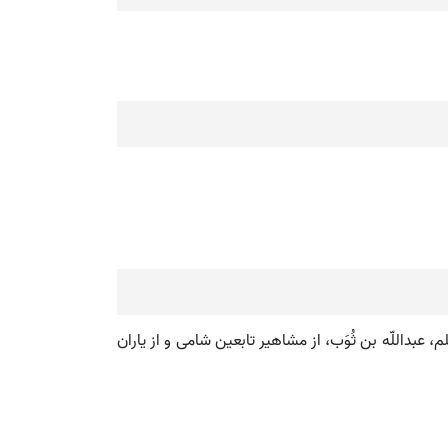
عبداللّه بن ثُوَب، از مشاهیر تابعین شامی و از یاران