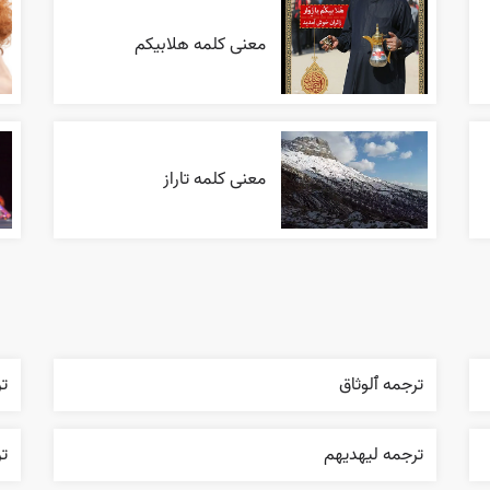
معنی کلمه هلابیکم
معنی کلمه تاراز
ترجمه ٱلوثاق
ت
ترجمه ليهديهم
تر