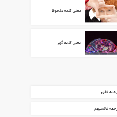
معنی کلمه ملحوظ
معنی کلمه گهر
رجمه قذی
جمه فانسیٰهم