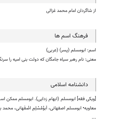
از شاگردان امام محمد غزالی
فرهنگ اسم ها
اسم: ابومسلم (پسر) (عربی)
معنی: نام رهبر سیاه جامگان که دولت بنی امیه را سرنگ
دانشنامه اسلامی
[ویکی فقه] ابومسلم (ابهام زدایی). ابومسلم ممکن است ا
معاویه• ابومسلم اصفهانی، اَبوُمُسْلِمِ اصْفَهانی، محم
...