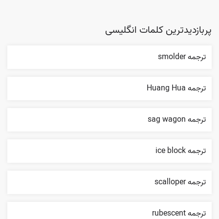
پربازدیدترین کلمات انگلیسی
ترجمه smolder
ترجمه Huang Hua
ترجمه sag wagon
ترجمه ice block
ترجمه scalloper
ترجمه rubescent