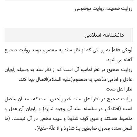
روایت ضعیف، روایت موضوعی
دانشنامه اسلامی
[ویکی فقه] به روایتی که از نظر سند به معصوم برسد روایت صحیح
گفته می شود.
روایت صحیح در نظر امامیه آن است که از نظر سند به وسیله راویان
عادل و امامی مذهب به معصوم(علیه السلام)اتصال پیدا کند.
نظر اهل سنت
روایت صحیح در نظر اهل سنت خبر واحدی است که سند آن متصل
است (افتادگی در سلسله سند آن وجود ندارد) و راویان آن عدل و
منضبط هستند و هیچ گونه شذوذ و عیب مخفی در آن نیست. (ما
اتّصل سنده بعدول ضابطین بلا شذوذ و لا علّة خفیّة).