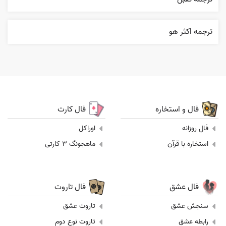
ترجمه اکثر هو
فال و استخاره
فال کارت
فال روزانه
اوراکل
استخاره با قرآن
ماهجونگ 3 کارتی
فال عشق
فال تاروت
سنجش عشق
تاروت عشق
رابطه عشق
تاروت نوع دوم