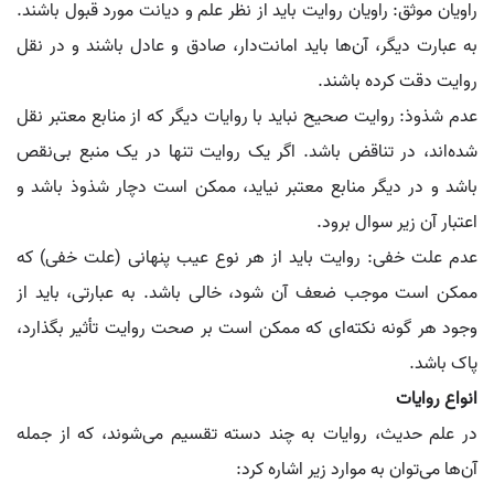
راویان موثق: راویان روایت باید از نظر علم و دیانت مورد قبول باشند.
به عبارت دیگر، آن‌ها باید امانت‌دار، صادق و عادل باشند و در نقل
روایت دقت کرده باشند.
عدم شذوذ: روایت صحیح نباید با روایات دیگر که از منابع معتبر نقل
شده‌اند، در تناقض باشد. اگر یک روایت تنها در یک منبع بی‌نقص
باشد و در دیگر منابع معتبر نیاید، ممکن است دچار شذوذ باشد و
اعتبار آن زیر سوال برود.
عدم علت خفی: روایت باید از هر نوع عیب پنهانی (علت خفی) که
ممکن است موجب ضعف آن شود، خالی باشد. به عبارتی، باید از
وجود هر گونه نکته‌ای که ممکن است بر صحت روایت تأثیر بگذارد،
پاک باشد.
انواع روایات
در علم حدیث، روایات به چند دسته تقسیم می‌شوند، که از جمله
آن‌ها می‌توان به موارد زیر اشاره کرد: