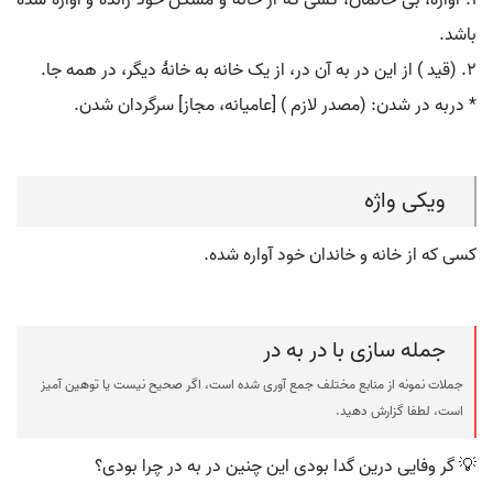
۱. آواره، بی خانمان، کسی که از خانه و مسکن خود رانده و آواره شده
باشد.
۲. (قید ) از این در به آن در، از یک خانه به خانۀ دیگر، در همه جا.
* دربه در شدن: (مصدر لازم ) [عامیانه، مجاز] سرگردان شدن.
ویکی واژه
کسی که از خانه و خاندان خود آواره شده.
جمله سازی با در به در
جملات نمونه از منابع مختلف جمع آوری شده است، اگر صحیح نیست یا توهین آمیز
است، لطفا گزارش دهید.
💡 گر وفایی درین گدا بودی این چنین در به در چرا بودی؟