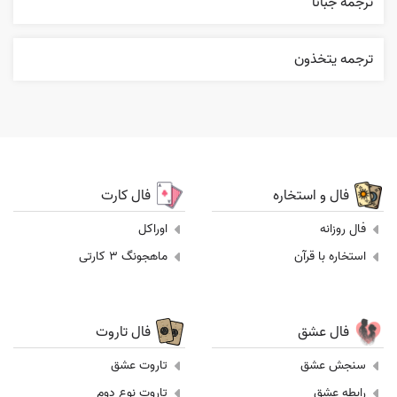
ترجمه جبانا
ترجمه يتخذون
فال و استخاره
فال کارت
فال روزانه
اوراکل
استخاره با قرآن
ماهجونگ 3 کارتی
فال عشق
فال تاروت
سنجش عشق
تاروت عشق
رابطه عشق
تاروت نوع دوم