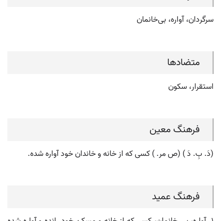
سرگردان، آواره، بی‌خانمان
متضادها
استقرار، سکون
فرهنگ معین
(دَ. بِ. دَ ) (ص مر. ) کسی که از خانه و خاندان خود آواره شده.
فرهنگ عمید