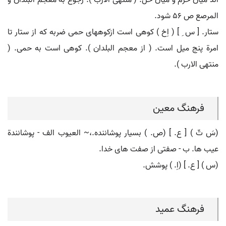
اند میان حرم و میان حل. ( منتهی الارب ). رجوع به معجم البلدان و
المرصع ص 56 شود.
ستار. [ س ِ ] ( اِخ ) کوهی است ازکوههای حمی ضربه که از ستار تا
امرة پنج میل است. ( از معجم البلدان ). کوهی است به حمی. (
منتهی الارب ).
فرهنگ معین
(سَ تّ ) [ ع. ] (ص. ) بسیار پوشاننده.،~ العیوب الف - پوشانندة
عیب ها. ب - صفتی از صفت های خدا.
(س ) [ ع. ] (اِ. ) پوشش.
فرهنگ عمید