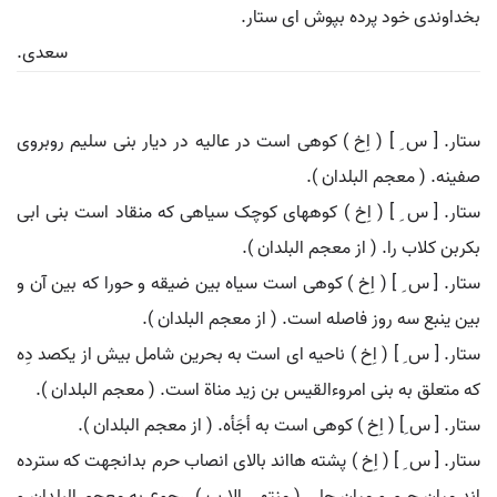
بخداوندی خود پرده بپوش ای ستار.
سعدی.
ستار. [ س ِ ] ( اِخ ) کوهی است در عالیه در دیار بنی سلیم روبروی
صفینه. ( معجم البلدان ).
ستار. [ س ِ ] ( اِخ ) کوههای کوچک سیاهی که منقاد است بنی ابی
بکربن کلاب را. ( از معجم البلدان ).
ستار. [ س ِ ] ( اِخ ) کوهی است سیاه بین ضیقه و حورا که بین آن و
بین ینبع سه روز فاصله است. ( از معجم البلدان ).
ستار. [ س ِ ] ( اِخ ) ناحیه ای است به بحرین شامل بیش از یکصد دِه
که متعلق به بنی امروءالقیس بن زید مناة است. ( معجم البلدان ).
ستار. [ س ِ] ( اِخ ) کوهی است به أجَأه. ( از معجم البلدان ).
ستار. [ س ِ ] ( اِخ ) پشته هااند بالای انصاب حرم بدانجهت که سترده