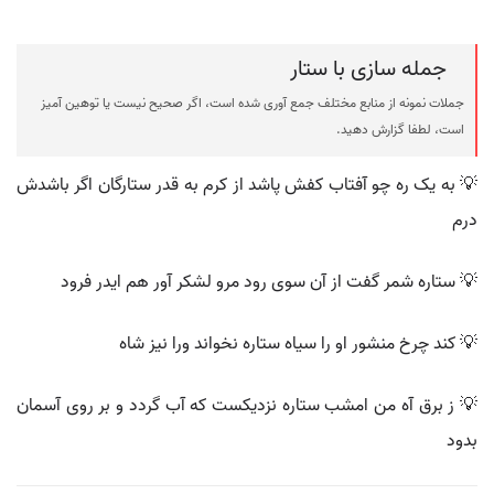
جمله سازی با ستار
جملات نمونه از منابع مختلف جمع آوری شده است، اگر صحیح نیست یا توهین آمیز
است، لطفا گزارش دهید.
💡 به یک ره چو آفتاب کفش پاشد از کرم به قدر ستارگان اگر باشدش
درم
💡 ستاره شمر گفت از آن سوی رود مرو لشکر آور هم ایدر فرود
💡 کند چرخ منشور او را سیاه ستاره نخواند ورا نیز شاه
💡 ز برق آه من امشب ستاره نزدیکست که آب گردد و بر روی آسمان
بدود