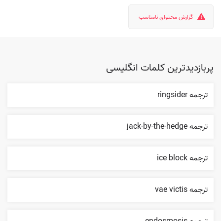
گزارش محتوای نامناسب
پربازدیدترین کلمات انگلیسی
ترجمه ringsider
ترجمه jack-by-the-hedge
ترجمه ice block
ترجمه vae victis