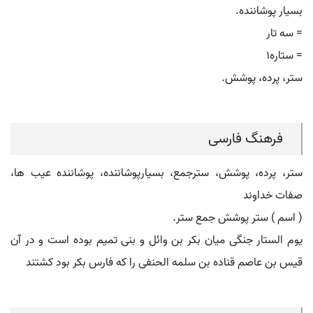
بسیار پوشاننده.
= سه تار
= ستاره١
ستر، پرده، پوشش.
فرهنگ فارسی
ستر، پرده، پوشش، سترجمع، بسیارپوشاننده، پوشاننده عیب ها،
صفات خداوند
( اسم ) ستر پوشش جمع ستر.
یوم الستار جنگی میان بکر بن وائل و بنی تمیم بوده است و در آن
قیس بن عاصم قناده بن سلمه الحنفی را که فارس بکر بود کشتند