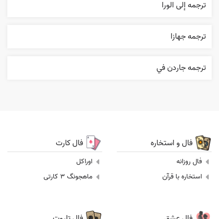
ترجمه إلی الورا
ترجمه جهازا
ترجمه جاردن في
فال و استخاره
فال کارت
فال روزانه
اوراکل
استخاره با قرآن
ماهجونگ 3 کارتی
فال عشق
فال تاروت