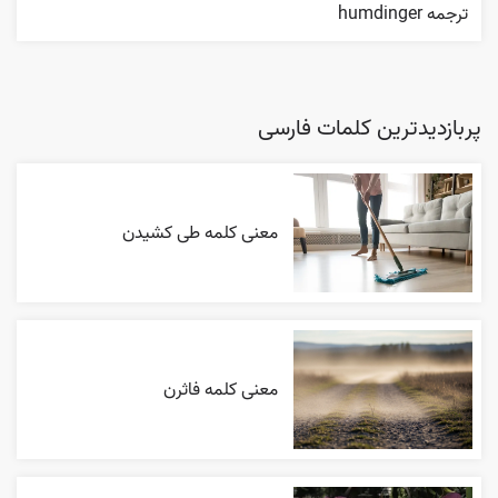
ترجمه humdinger
پربازدیدترین کلمات فارسی
معنی کلمه طی کشیدن
معنی کلمه فاثرن