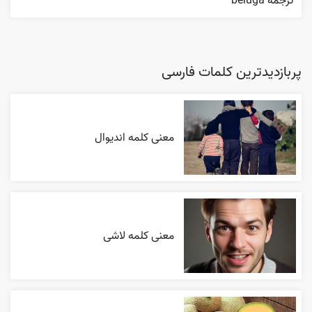
ترجمه beluga
پربازدیدترین کلمات فارسی
معنی کلمه اندیوال
معنی کلمه لاشی