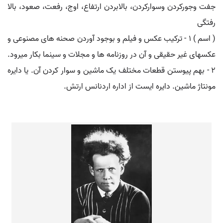
جفت وجورکردن وسوارکردن، بالابردن ارتفاع، اوج، رفعت، صعود، بالا
رفتگی
( اسم ) ۱ - ترکیب عکس و فیلم و بوجود آوردن صحنه های مصنوعی و
عکسهای غیر حقیقی و آن در روزنامه ها و مجلات و سینما بکار میرود.
۲ - بهم پیوستن قطعات مختلف یک ماشین و سوار کردن آن. یا دایره
مونتاژ ماشین. دایره ایست از اداره اردنانس ارتش.