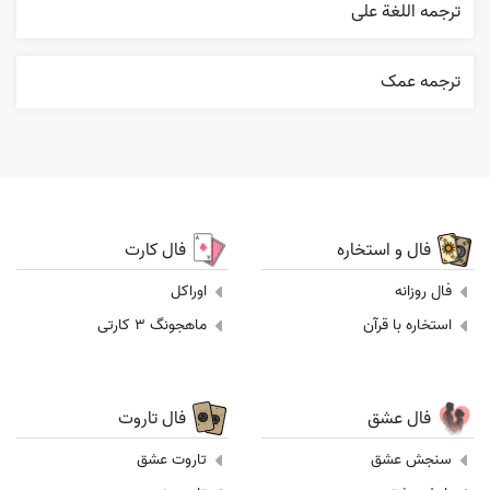
ترجمه اللغة علی
ترجمه عمک
فال و استخاره
فال کارت
فال روزانه
اوراکل
استخاره با قرآن
ماهجونگ 3 کارتی
فال عشق
فال تاروت
سنجش عشق
تاروت عشق