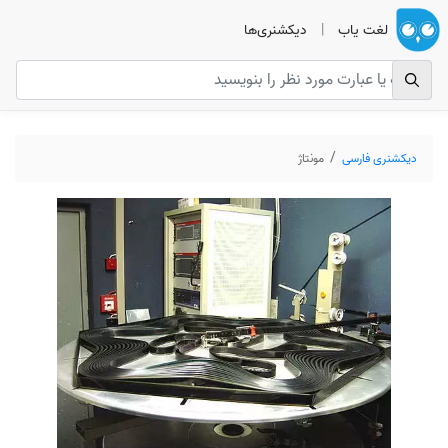
لغت یاب
|
دیکشنری‌ها
دیکشنری فارسی
مونتاژ