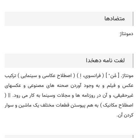
متضادها
دمونتاژ
لغت نامه دهخدا
مونتاژ. [ مُن ْ ] ( فرانسوی، اِ ) ( اصطلاح عکاسی و سینمایی ) ترکیب
عکس و فیلم و به وجود آوردن صحنه های مصنوعی و عکسهای
غیرحقیقی، و آن در روزنامه ها و مجلات وسینما به کار می رود. || (
اصطلاح مکانیک ) به هم پیوستن قطعات مختلف یک ماشین و سوار
کردن آن.