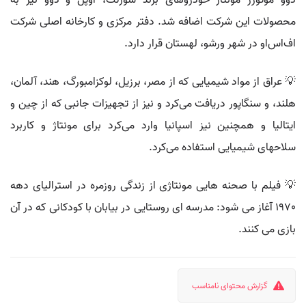
دوو موتورز مونتاژ خودروهای برند شورلت، اوپل و دوو نیز به
محصولات این شرکت اضافه شد. دفتر مرکزی و کارخانه اصلی شرکت
اف‌اس‌او در شهر ورشو، لهستان قرار دارد.
💡 عراق از مواد شیمیایی که از مصر، برزیل، لوکزامبورگ، هند، آلمان،
هلند، و سنگاپور دریافت می‌کرد و نیز از تجهیزات جانبی که از چین و
ایتالیا و همچنین نیز اسپانیا وارد می‌کرد برای مونتاژ و کاربرد
سلاحهای شیمیایی استفاده می‌کرد.
💡 فیلم با صحنه هایی مونتاژی از زندگی روزمره در استرالیای دهه
1970 آغاز می شود: مدرسه ای روستایی در بیابان با کودکانی که در آن
بازی می کنند.
گزارش محتوای نامناسب