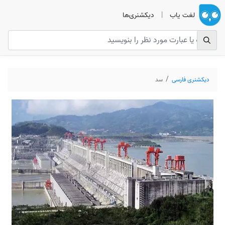
لغت یاب
|
دیکشنری‌ها
دیکشنری فارسی
سد