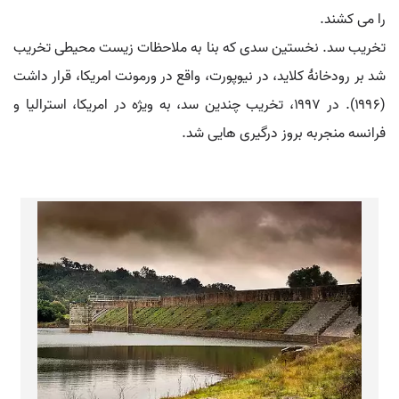
را می کشند.
تخریب سد. نخستین سدی که بنا به ملاحظات زیست محیطی تخریب
شد بر رودخانۀ کلاید، در نیوپورت، واقع در ورمونت امریکا، قرار داشت
(۱۹۹۶). در ۱۹۹۷، تخریب چندین سد، به ویژه در امریکا، استرالیا و
فرانسه منجربه بروز درگیری هایی شد.