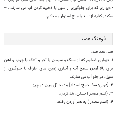
- دیواری که برای جلوگیری از سیل یا ذخیره کردن آب می سازند.، ~
سکندر کنایه از: سد یا مانع استوار و محکم.
فرهنگ عمید
صد، عدد صد.
۱. دیواری ضخیم که از سنگ و سیمان یا آجر و آهک یا چوب و آهن
برای بالا آمدن سطح آب و آبیاری زمین های اطراف یا جلوگیری از
سیل، در جلو آب می سازند.
۲. [عربی: سَدّ، جمع: اَسداد] بند، حائل میان دو چیز.
۳. (اسم مصدر ) بستن، بند کردن.
۴. (اسم مصدر ) به هم آوردن رخنه.