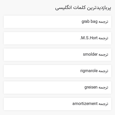
پربازدیدترین کلمات انگلیسی
ترجمه grab bag
ترجمه M.S.Hort.
ترجمه smolder
ترجمه rigmarole
ترجمه greisen
ترجمه amortizement