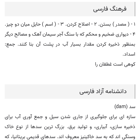
فرهنگ فارسی
۱ - ( مصدر ) بستن. ۲ - اصلاح کردن. ۳ - ( اسم ) حایل میان دو چیز.
۴ - دیواری ضخیم و محکم که با سنگ آجر سیمان آهک و مصالح دیگر
بمنظور ذخیره کردن مقدار بسیار آب در پشت آن بنا کنند. جمع:
اسداد.
کوهی است غطفان را
دانشنامه آزاد فارسی
سد (dam)
سازه ای برای جلوگیری از جاری شدن سیل و جمع آوری آب برای
ذخیره سازی، آبیاری، و تولید برق. بزرگ ترین سدها از نوع خاک
وسنگی اند که به سد خاکینیز معروف اند. سدهای قدیمی بریتانیا، که