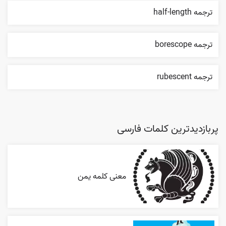
ترجمه half-length
ترجمه borescope
ترجمه rubescent
پربازدیدترین کلمات فارسی
معنی کلمه یمن