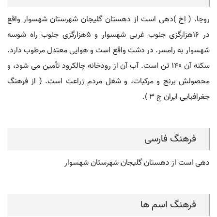
روجا. ( اِخ )دهی است از دهستان گلیجان شهرستان شهسوار واقع
در 16هزارگزی جنوب غربی شهسوار و 5هزارگزی جنوب راه شوسه
شهسوار به رامسر. در دشت واقع است و هوایی معتدل مرطوب دارد.
سکنه آن 140 تن است. آب آن از رودخانه چالکرود تأمین می شود، و
محصولش برنج و مرکبات، و شغل مردم زراعت است. ( از فرهنگ
جغرافیایی ایران ج 3 ).
فرهنگ فارسی
دهی است از دهستان گلیجان شهرستان شهسوار
فرهنگ اسم ها