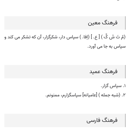
فرهنگ معین
(مُ تَ شَ کِّ ) [ ع. ] (اِفا. ) سپاس دار، شکرگزار، آن که تشکر می کند و
سپاس به جا می آورد.
فرهنگ عمید
۱. سپاس گزار.
۲. (شبه جمله ) [عامیانه] سپاسگزارم، ممنونم.
فرهنگ فارسی