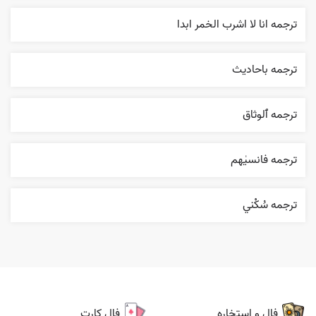
ترجمه انا لا اشرب الخمر ابدا
ترجمه باحاديث
ترجمه ٱلوثاق
ترجمه فانسیٰهم
ترجمه سُکْني
فال و استخاره
فال کارت