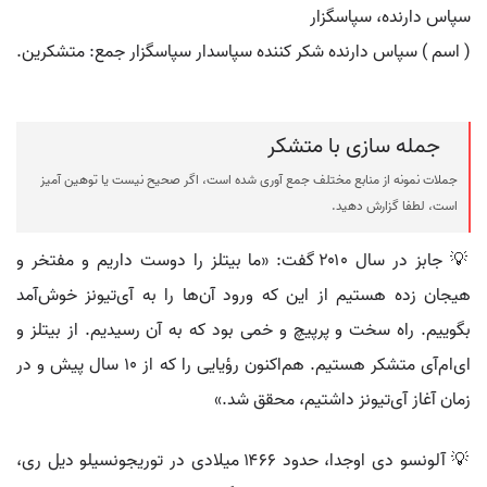
سپاس دارنده، سپاسگزار
( اسم ) سپاس دارنده شکر کننده سپاسدار سپاسگزار جمع: متشکرین.
جمله سازی با متشکر
جملات نمونه از منابع مختلف جمع آوری شده است، اگر صحیح نیست یا توهین آمیز
است، لطفا گزارش دهید.
💡 جابز در سال ۲۰۱۰ گفت: «ما بیتلز را دوست داریم و مفتخر و
هیجان زده هستیم از این که ورود آن‌ها را به آی‌تیونز خوش‌آمد
بگوییم. راه سخت و پرپیچ و خمی بود که به آن رسیدیم. از بیتلز و
ای‌ام‌آی متشکر هستیم. هم‌اکنون رؤیایی را که از ۱۰ سال پیش و در
زمان آغاز آی‌تیونز داشتیم، محقق شد.»
💡 آلونسو دی اوجدا، حدود ۱۴۶۶ میلادی در توریجونسیلو دیل ری،