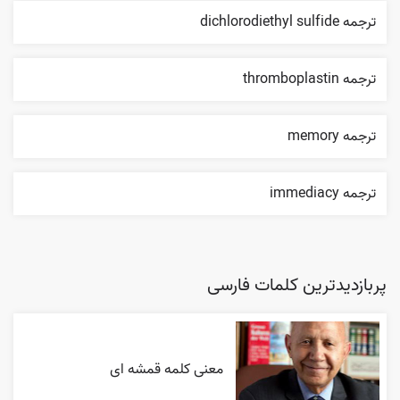
ترجمه dichlorodiethyl sulfide
ترجمه thromboplastin
ترجمه memory
ترجمه immediacy
پربازدیدترین کلمات فارسی
معنی کلمه قمشه ای