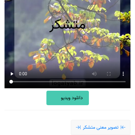
دانلود ویدیو
تصویر معنی متشکر