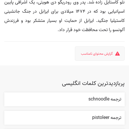
نئو کاستایل زاده شد. پدر وی رودریگو دی هویتی، یک اشرافی پایین
اسپانیایی بود که در ۱۴۷۴ میلادی برای ایزابل در جنگ جانشینی
کاستیلیا جنگید. ایزابل از حمایت او بسیار متشکر بود و فرزندش
آلونسو را تحت محافظت خود قرار داد.
گزارش محتوای نامناسب
پربازدیدترین کلمات انگلیسی
ترجمه schnoodle
ترجمه pistoleer