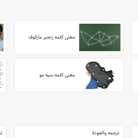
معنی کلمه زنجیر مارکوف
معنی کلمه سیه مو
ترجمه والعودة
ت