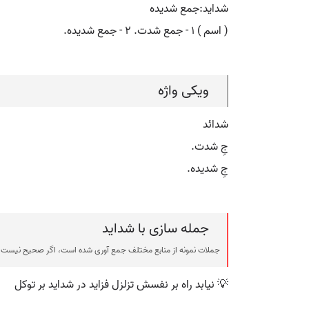
شداید:جمع شدیده
( اسم ) ۱ - جمع شدت. ۲ - جمع شدیده.
ویکی واژه
شدائد
جِ شدت.
جِ شدیده.
جمله سازی با شداید
جملات نمونه از منابع مختلف جمع آوری شده است، اگر صحیح نیست ی
💡 نیابد راه بر نفسش تزلزل فزاید در شداید بر توکل