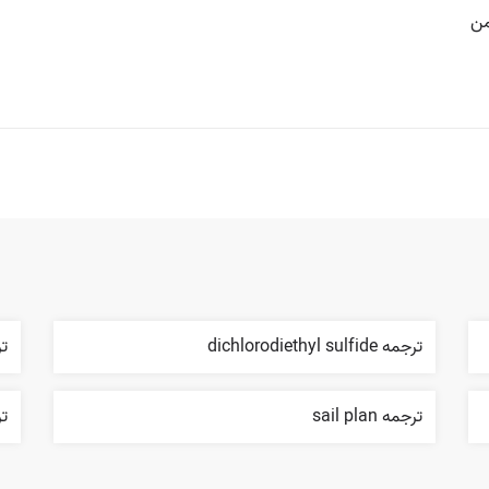
من
ترجمه dichlorodiethyl sulfide
ترجم
ترجمه sail plan
ترج