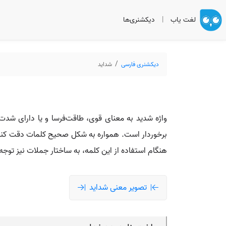
لغت یاب
|
دیکشنری‌ها
دیکشنری فارسی
شداید
واژه شدید به معنای قوی، طاقت‌فرسا و یا دارای شدت 
برخوردار است. همواره به شکل صحیح کلمات دقت کنید تا 
هنگام استفاده از این کلمه، به ساختار جملات نیز توجه 
تصویر معنی شداید