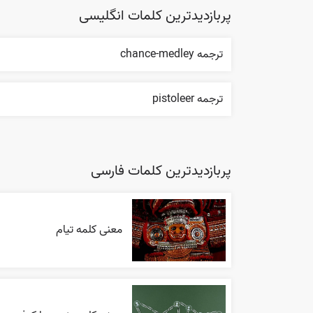
پربازدیدترین کلمات انگلیسی
ترجمه chance-medley
ترجمه pistoleer
پربازدیدترین کلمات فارسی
معنی کلمه تیام