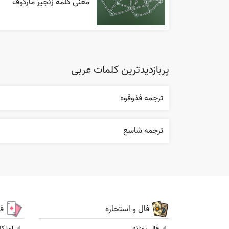
معنی کلمه زنجیر مارکوف
پربازدیدترین کلمات عربی
ترجمه فذوقوه
ترجمه شاسع
فال و استخاره
ف
فال روزانه
اوراک