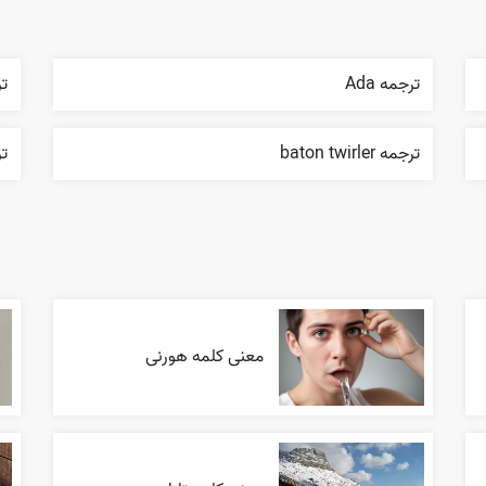
ترجمه Ada
ترج
ترجمه baton twirler
ترج
معنی کلمه هورنی