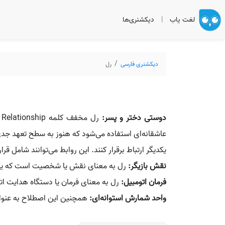
لغت یاب
|
دیکشنری‌ها
دیکشنری فارسی
رل
دوستی دختر و پسر:
ر
عاشقانه‌ای استفاده می‌شود که هنوز به سطح تعهد جدی نر
یکدیگر ارتباط برقرار کنند. این روابط می‌توانند شامل 
نقش بازیگر:
رل به معنای نقش یا شخصیت است که یک با
فرمان اتومبیل:
رل به معنای فرمان یا دستگاه هدایت اتوم
واحد شمارش استوانه‌ای:
همچنین این اصطلاح به عنوان 