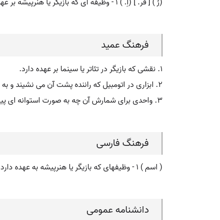
(رُ ) [ فر. ] (اِ. ) ۱ - وظیفه ای که بازیگر یا هنرپیشه بر عهده دارد. ۲ - وظیفه، عمل. ۳ - آلتی که راننده به وسیلة آن ماشین را به هر طرف که بخواهد حرکت دهد، فرمان.
فرهنگ عمید
۱. نقشی که بازیگر در تئاتر یا سینما بر عهده دارد.
۲. ابزاری در اتومبیل که راننده پشت آن می نشیند و به وسیلۀ آن اتومبیل را به هرطرف که بخواهد می راند، فرمان.
۳. واحدی برای شمارش آن چه به صورت استوانه ای پیچیده شده باشد: رل کاغذ.
فرهنگ فارسی
( اسم ) ۱ - وظیفهای که بازیگر یا هنرپیشه به عهده دارد. ۲ - وظیفه عمل. ۳ - آلتی که راننده بوسیله آن ماشین را بهر طرف که بخواهد حرکت دهد فرمان.
دانشنامه عمومی