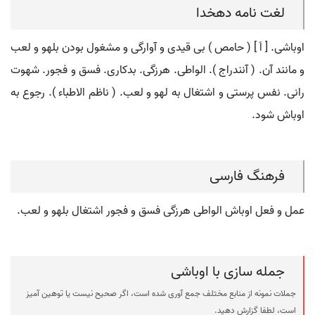
لغت نامه دهخدا
اوباشی. [ اَ ] ( حامص ) بی قیدی و آوارگی و مشغول بودن بلهو و لعب
و مانند آن. ( آنندراج ). الواطی. هرزگی. بدکاری. فسق و فجور. شهوت
رانی. نفس پرستی و اشتغال به لهو و لعب. ( ناظم الاطباء ). رجوع به
اوباش شود.
فرهنگ فارسی
عمل و فعل اوباش الواطی هرزگی فسق و فجور اشتغال بلهو و لعب.
جمله سازی با اوباشی
جملات نمونه از منابع مختلف جمع آوری شده است، اگر صحیح نیست یا توهین آمیز
است، لطفا گزارش دهید.