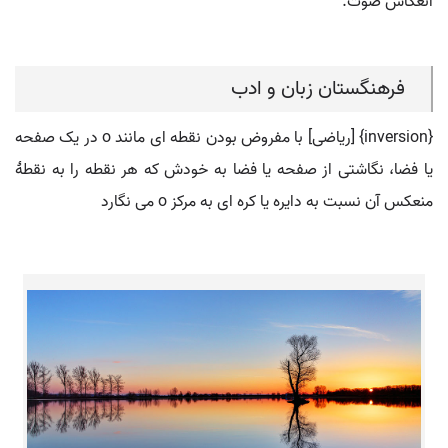
انعکاس صوت.
فرهنگستان زبان و ادب
{inversion} [ریاضی] با مفروض بودن نقطه ای مانند o در یک صفحه
یا فضا، نگاشتی از صفحه یا فضا به خودش که هر نقطه را به نقطۀ
منعکس آن نسبت به دایره یا کره ای به مرکز o می نگارد