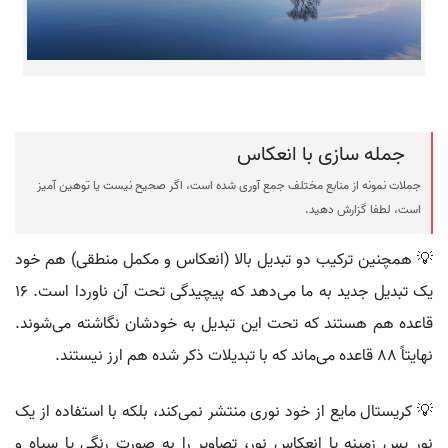
جمله سازی با انعکاس
جملات نمونه از منابع مختلف جمع آوری شده است، اگر صحیح نیست یا توهین آمیز
است، لطفا گزارش دهید.
💡 همچنین ترکیب دو تبدیل بالا (انعکاس و مکمل منطقی) هم خود
یک تبدیل جدید به ما می‌دهد که پیچیدگی تحت آن ناوردا است. ۱۶
قاعده هم هستند که تحت این تبدیل به خودشان نگاشته می‌شوند.
نهایتاً ۸۸ قاعده می‌ماند که با تبدیلات ذکر شده هم ارز نیستند.
💡 کریستال مایع از خود نوری منتشر نمی‌کند، بلکه با استفاده از یک
نور پس زمینه یا انعکاس نور، تصاویر را به صورت رنگی یا سیاه و