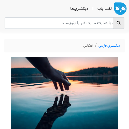
لغت یاب
|
دیکشنری‌ها
دیکشنری فارسی
انعکاس