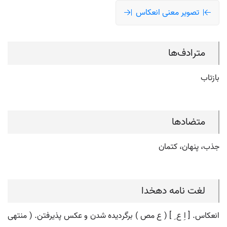
تصویر معنی انعکاس
مترادف‌ها
بازتاب
متضادها
جذب، پنهان، کتمان
لغت نامه دهخدا
انعکاس. [ اِ ع ِ ] ( ع مص ) برگردیده شدن و عکس پذیرفتن. ( منتهی