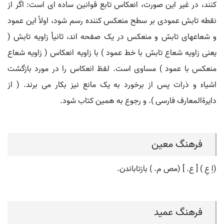
کنند، در غیر این صورت، انعکاس تابع قوانین ساده ای است: اگر از
نقطه تابش عمودی بر سطح منعکس کننده رسم شود، اولاً این عمود
و شعاعهای تابش و منعکس در یک صفحه اند، ثانیاً زاویه تابش (
یعنی زاویه شعاع تابش با خط عمود ) با زاویه انعکاس ( زاویه شعاع
منعکس با عمود ) مساوی است. لفظ انعکاس را در مورد بازگشت
اشیاء و ذرات پس از برخورد به یک مانع نیز بکار می برند. ( از
دایرةالمعارف فارسی ). و رجوع به همین کتاب شود.
فرهنگ معین
(اِ عِ ) [ ع. ] (مص م. ) بازتاباندن.
فرهنگ عمید