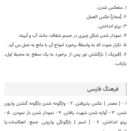
۱. منعکس شدن.
۲. [مجاز] عکس العمل
۳. پرتو انداختن.
۴. نمودار شدن شکل چیزی در جسم شفاف، مانند آب و آیینه.
۵. تکرار صوت که به واسطۀ برخورد امواج آن با مانع به عمل می آید.
۶. (فیزیک ) بازگشتن نور پس از برخورد به یک سطح به محیط اول،
بازتاب.
فرهنگ فارسی
۱ - ( مصدر ) عکس پذیرفتن. ۲ - واژگونه شدن باژگونه گشتن وارون
شدن. ۳ - آوازه شدن شهرت یافتن. ۴ - نمودار شدن باز نمودن. ۵ -
پرتو انداختن. ۶ - ( اسم ) باژگونگی وارونی. جمع: انعکاسات.یا