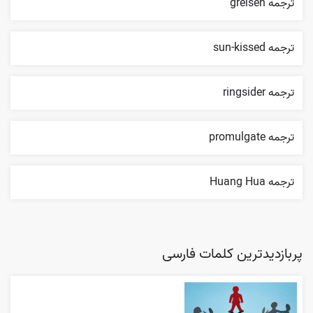
ترجمه greisen
ترجمه sun-kissed
ترجمه ringsider
ترجمه promulgate
ترجمه Huang Hua
پربازدیدترین کلمات فارسی