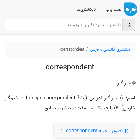
لغت یاب
|
دیکشنری‌ها
دیکشنری انگلیسی به فارسی
correspondent
correspondent
🌐 خبرنگار
اسم: ۱) خبرنگار اعزامی (مثلاً foreign correspondent = خبرنگار
خارجی). ۲) طرفِ مکاتبه. صفت: متناظر، متطابق.
تصویر ترجمه correspondent