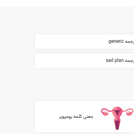
مه generic
مه sail plan
معنی کلمه پومپویر