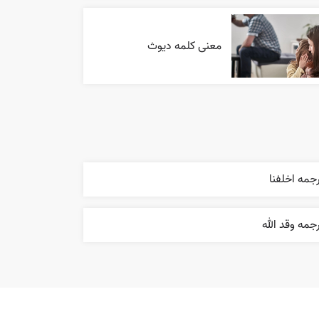
معنی کلمه دیوث
جمه اخلفنا
جمه وقد الله