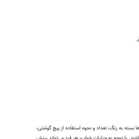
.
 بسته به رنگ، تعداد و نحوه استفاده از پیچ گوشتی،
شند. با توجه به جزئیات خواب، هر فرد می‌تواند بینش