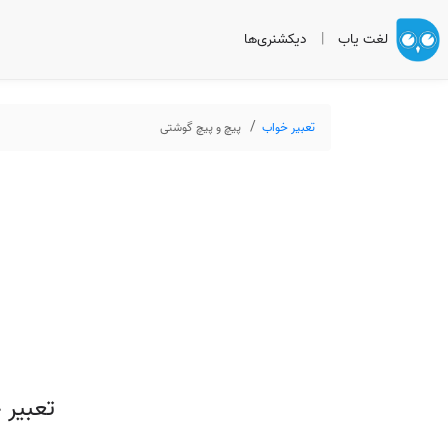
لغت یاب
|
دیکشنری‌ها
تعبیر خواب
پیچ و پیچ گوشتی
تعبیر 