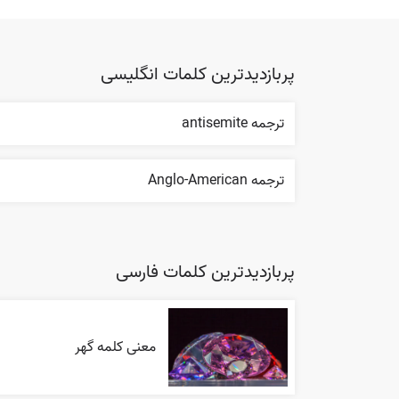
پربازدیدترین کلمات انگلیسی
ترجمه antisemite
ترجمه Anglo-American
پربازدیدترین کلمات فارسی
معنی کلمه گهر