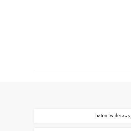
ه baton twirler