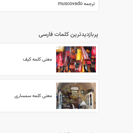
ترجمه muscovado
پربازدیدترین کلمات فارسی
معنی کلمه کیف
معنی کلمه سمساری