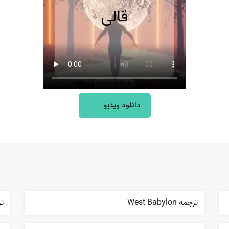
دانلود ویدیو
ترجمه West Babylon
ترجم