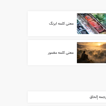
معنی کلمه ابرنگ
معنی کلمه مغمور
جمه إلحاق