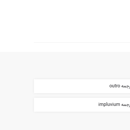
جمه outro
مه impluvium