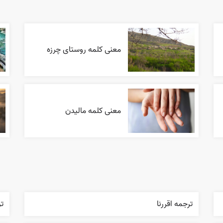
معنی کلمه روستای چرزه
معنی کلمه مالیدن
ترجمه اقررنا
تر