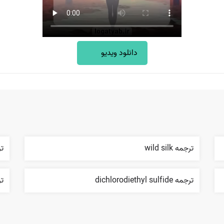
دانلود ویدیو
ترجمه wild silk
تر
ترجمه dichlorodiethyl sulfide
ترج