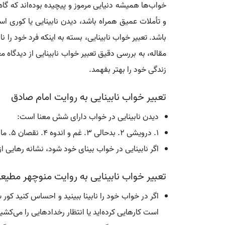
خواب‌ها همیشه دنیایی مرموز و پیچیده بوده‌اند که گا
و تأملات عمیق همراه باشد، دیدن نابینایی یا کوری 
باشد. تعبیر خواب نابینایی، بسته به اینکه فرد خود را ن
مقاله، به بررسی دقیق تعبیر خواب نابینایی از دیدگاه م
زندگی خود را بهتر بفهمد.
تعبیر خواب نابینایی به روایت امام صادق
دیدن نابینایی در خواب دارای شش معنا است:
1. درویشی 2. بدحالی 3. غم و اندوه 4. نقصان 5. مال 6. تباهی دین.
اگر نابینایی در خواب بینای خود شود، نشانه رهایی
تعبیر خواب نابینایی به روایت منوچهر مطیع
اگر در خواب خود را نابینا ببینید و احساس کنید کور
است کارهایی کرده‌اید یا انتظار رخدادهایی را می‌کشی