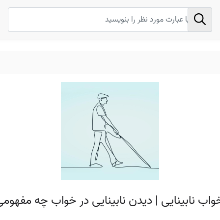
واب نابینایی | دیدن نابینایی در خواب چه مفهومی