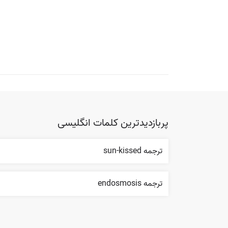
پربازدیدترین کلمات انگلیسی
ترجمه sun-kissed
ترجمه endosmosis