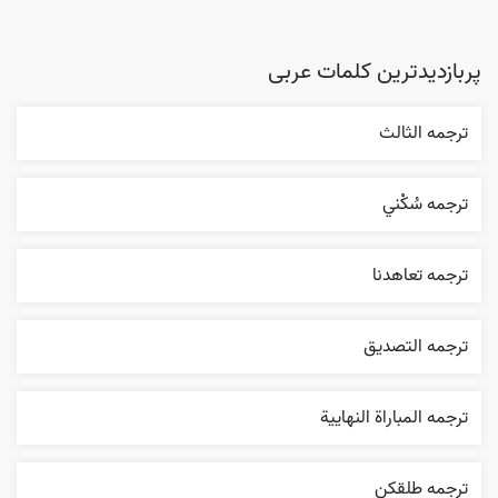
پربازدیدترین کلمات عربی
ترجمه الثالث
ترجمه سُکْني
ترجمه تعاهدنا
ترجمه التصديق
ترجمه المباراة النهایية
ترجمه طلقکن