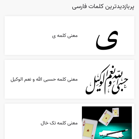
پربازدیدترین کلمات فارسی
معنی کلمه ی
معنی کلمه حسبی الله و نعم الوکیل
معنی کلمه تک خال