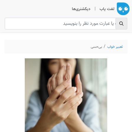
لغت یاب
|
دیکشنری‌ها
تعبیر خواب
بی‌حسی