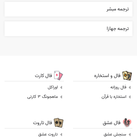
ترجمه مبشر
ترجمه جهازا
فال و استخاره
فال کارت
فال روزانه
اوراکل
استخاره با قرآن
ماهجونگ 3 کارتی
فال عشق
فال تاروت
سنجش عشق
تاروت عشق