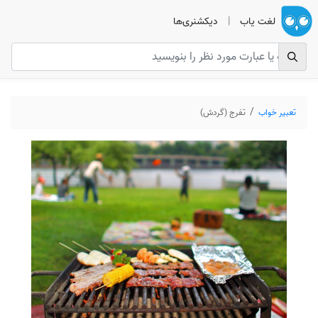
لغت یاب
|
دیکشنری‌ها
تعبیر خواب
تفرج (گردش)