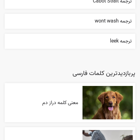
ترجمه Cabot Strait
ترجمه wont wash
ترجمه leek
پربازدیدترین کلمات فارسی
معنی کلمه دراز دم