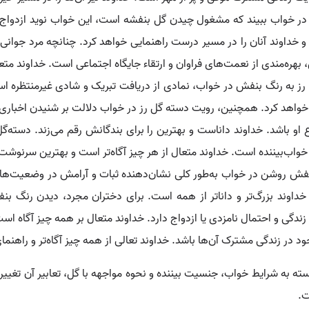
 در خواب ببیند که مشغول چیدن گل بنفشه است، این خواب نوید ازدواج یا
و خداوند آنان را در مسیر درست راهنمایی خواهد کرد. چنانچه مرد جوانی خ
هره‌مندی از نعمت‌های فراوان و ارتقاء جایگاه اجتماعی است. خداوند مت
 به رنگ بنفش در خواب، نمادی از دریافت تبریک و شادی غیرمنتظره اس
خواهد کرد. همچنین، رویت دسته گل رز در خواب دلالت بر شنیدن اخباری د
 او باشد. خداوند داناست و بهترین را برای بندگانش رقم می‌زند. دسته‌گ
خواب‌بیننده است. خداوند متعال از هر چیز آگاه‌تر است و بهترین سرنوشت ر
ش روشن در خواب به‌طور کلی نشان‌دهنده ثبات و آرامش در وضعیت‌ها و 
 خداوند بزرگ‌تر و داناتر از همه است. برای دختران مجرد، دیدن رنگ
 و احتمال نامزدی یا ازدواج دارد. خداوند متعال بر همه چیز آگاه است 
د در زندگی مشترک آن‌ها باشد. خداوند تعالی از همه چیز آگاه‌تر و راهن
ه به شرایط خواب، جنسیت بیننده و نحوه مواجهه با گل، تعابیر آن تغییر 
ت.