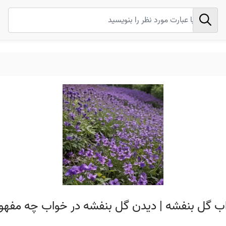
اب گل بنفشه | دیدن گل بنفشه در خواب چه مفهوم