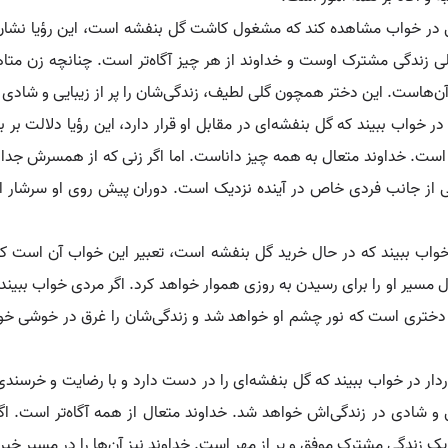
 در خواب مشاهده کند که مشغول کاشت گل بنفشه است، این رؤیا نشان‌
لی زندگی مشترک اوست و خداوند از هر چیز آگاه‌تر است. چنانچه زن مت
ه آن‌هاست. این دختر همچون گلی لطیف، زندگی‌شان را پر از زیبایی و شادی 
در خواب ببیند که گل بنفشه‌ای در مقابل او قرار دارد، این رؤیا دلالت 
است. خداوند متعال به همه چیز داناست. اما اگر زنی که از همسرش جدا 
 از جانب فردی خاص در آینده نزدیک است. دوران پیش روی او سرشار 
اب ببیند که در حال خرید گل بنفشه است، تعبیر این خواب آن است که او 
مسیر او را برای رسیدن به روزی هموار خواهد کرد. اگر مردی خواب ببین
ولد دختری است که نور چشم او خواهد شد و زندگی‌شان را غرق در خوشی خوا
ردار در خواب ببیند که گل بنفشه‌ای را در دست دارد و با رضایت و خرسندی
شی و شادی در زندگی‌اش خواهد شد. خداوند متعال از همه آگاه‌تر است. 
یک زندگی مشترک موفق و پر از مهر است. خداوند نیز آن‌ها را در مسیر خ