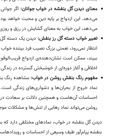
معنای دیدن گل بنفشه در خواب جوانان:
اگر جوانی
می‌دهد. این ازدواج بر پایه‌ دین و محبت خواهد بود 
می‌دهد، این خواب به معنای گشایش در رزق و روزی، ب
تعبیر خواب دسته گل رز بنفش:
دیدن یک دسته گل رز
انتظار نمی‌رود، نعمتی بزرگ نصیب فرد بیننده خواب 
ببیند، ممکن است نشان‌دهنده‌ی ازدواج قریب‌الوقوع
اخلاقی و آغاز دوره‌ای از خوشبختی گسترده در زندگی 
مفهوم رنگ بنفش روشن در خواب:
مشاهده رنگ بنف
نماد خروج از بحران‌ها و دشواری‌های زندگی است.
احساسات آن‌هاست و همچنین دلالت بر سعادت در زندگی
روشن می‌تواند نماد رهایی از تنش‌ها و مشکلات موجو
دیدن گل بنفشه در خواب، نمادهای مختلفی دارد که بست
بنفشه پیام‌آور طیف وسیعی از احساسات و رویدادهاس