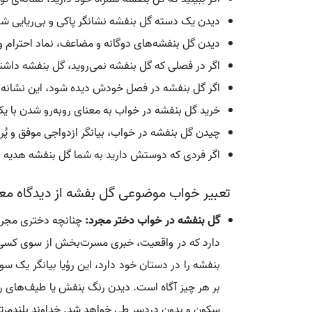
دیدن یک دسته گل بنفشه نشانگر پاکی و بی‌ریای
دیدن گل بنفشه‌های دوگانه و مضاعف، نماد احترام و
اگر در فصلی که گل بنفشه نمی‌روید، گل بنفشه داشته
اگر گل بنفشه در فصل خودش دیده شود، این نشانه‌
خرید گل بنفشه در خواب به معنای روبه‌رو شدن با ی
چیدن گل بنفشه در خواب، بیانگر ازدواجی موفق و پُ
اگر فردی که دوستش دارید به شما گل بنفشه هدیه د
تعبیر خواب موضوعی گل بفشه از دیدگاه معب
گل بنفشه در خواب دختر مجرد:
چنانچه دختری مجرد 
دارد که در واقعیت، خبری مسرت‌بخش از سوی کسی به
بنفشه را در دستان خود دارد، این رؤیا بیانگر یک سو
بر هر چیز آگاه است. دیدن رنگ بنفش یا طیف‌های رو
سکون و بدون دردسر طی خواهد شد. خداوند بلندمرتبه