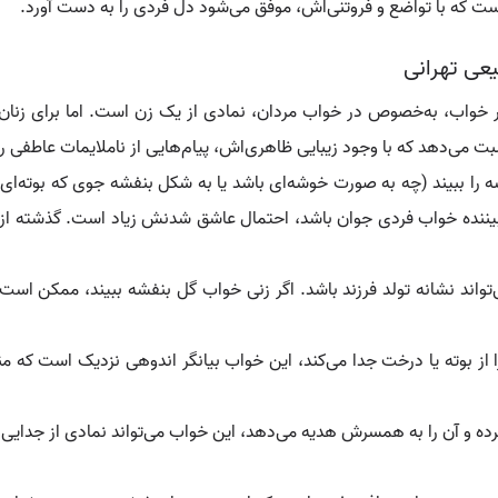
 است که با تواضع و فروتنی‌اش، موفق می‌شود دل فردی را به دست آورد.
یعی تهرانی
خواب، به‌خصوص در خواب مردان، نمادی از یک زن است. اما برای زنان
بت می‌دهد که با وجود زیبایی ظاهری‌اش، پیام‌هایی از ناملایمات عاطفی را 
شه را ببیند (چه به صورت خوشه‌ای باشد یا به شکل بنفشه جوی که بوته‌ای
 بیننده خواب فردی جوان باشد، احتمال عاشق شدنش زیاد است. گذشته ا
ند نشانه تولد فرزند باشد. اگر زنی خواب گل بنفشه ببیند، ممکن است دخت
 بوته یا درخت جدا می‌کند، این خواب بیانگر اندوهی نزدیک است که منش
 کرده و آن را به همسرش هدیه می‌دهد، این خواب می‌تواند نمادی از جدایی