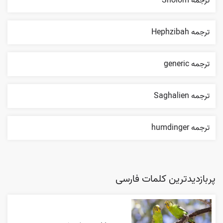
ترجمه Sholom
ترجمه Hephzibah
ترجمه generic
ترجمه Saghalien
ترجمه humdinger
پربازدیدترین کلمات فارسی