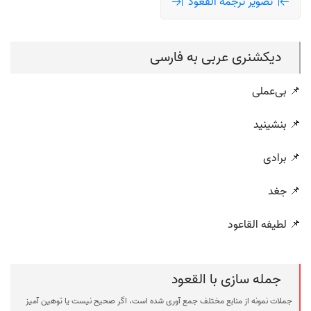
تصویر ترجمه القعود
دیکشنری عربی به فارسی
📌 بی‌عملی
📌 بنشینید
📌 برادی
📌 جغد
📌 لطیفه القاعود
جمله سازی با القعود
جملات نمونه از منابع مختلف جمع آوری شده است، اگر صحیح نیست یا توهین آمیز