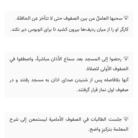
💡 سحبها العاملُ من بين الصفوف حتى لا تتأخرَ عن الحافلة.
کارگر او را از میان ردیف‌ها بیرون کشید تا برای اتوبوس دیر نکند.
💡 رحضوا إلى المسجد بعد سماع الأذان مباشرةً، واصطفوا في
الصفوف الأولى للصلاة.
آنها بلافاصله پس از شنیدن صدای اذان به مسجد رفتند و در
صفوف اول نماز قرار گرفتند.
💡 جلست الطالبات في الصفوف الأمامية ليستمعن إلى شرح
المعلمة بتركيزٍ واضح.