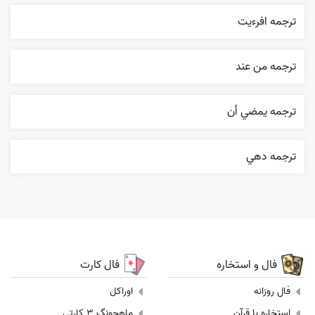
ترجمه افرءيت
ترجمه من عند
ترجمه يمضي أن
ترجمه دهي
فال و استخاره
فال کارت
فال روزانه
اوراکل
استخاره با قرآن
ماهجونگ 3 کارتی