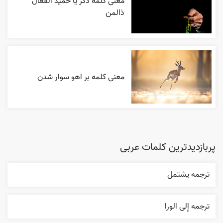
معنی کلمه ذکر یا حمید الفعال
ذالمن
معنی کلمه بر اهو سوار شدن
پربازدیدترین کلمات عربی
ترجمه يشتمل
ترجمه إلی الورا