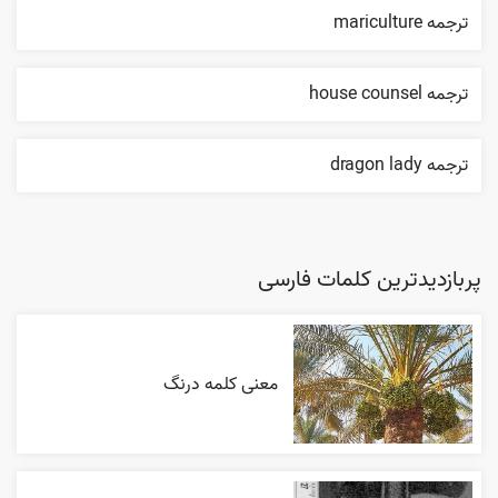
ترجمه mariculture
ترجمه house counsel
ترجمه dragon lady
پربازدیدترین کلمات فارسی
معنی کلمه درنگ