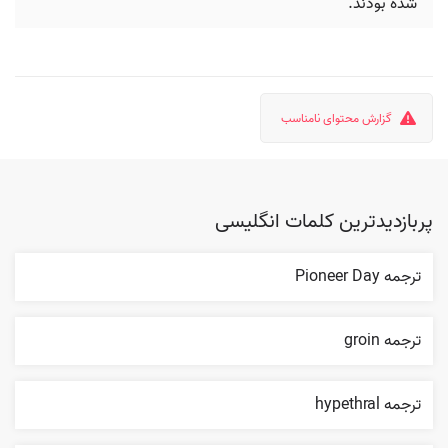
شده بودند.
گزارش محتوای نامناسب
پربازدیدترین کلمات انگلیسی
ترجمه Pioneer Day
ترجمه groin
ترجمه hypethral