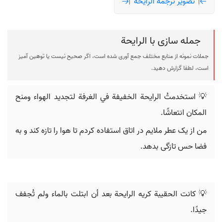
تصویر ترجمه الرایحة
جمله سازی با الرایحة
جملات نمونه از منابع مختلف جمع آوری شده است، اگر صحیح نیست یا توهین آمیز
است، لطفا گزارش دهید.
💡 استخدمتُ الرایحة الخفيفة في الغرفة لتجديد الهواء ومنح
المكان انتعاشًا.
من از یک عطر ملایم در اتاق استفاده کردم تا هوا را تازه کند و به
فضا حس تازگی بدهد.
💡 كانت الحقيبة كريه الرایحة بعد أن ابتلت بالماء ولم تُجفف
جيدًا.