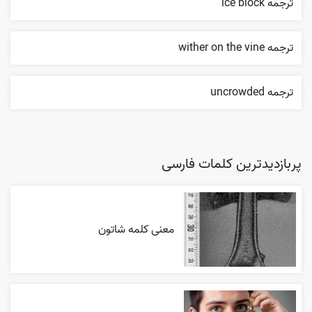
ترجمه ice block
ترجمه wither on the vine
ترجمه uncrowded
پربازدیدترین کلمات فارسی
معنی کلمه شاتون