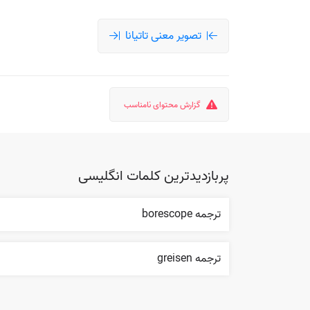
تصویر معنی تاتیانا
گزارش محتوای نامناسب
پربازدیدترین کلمات انگلیسی
ترجمه borescope
ترجمه greisen