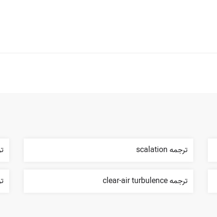
ترجمه scalation
ترج
ترجمه clear-air turbulence
ترج