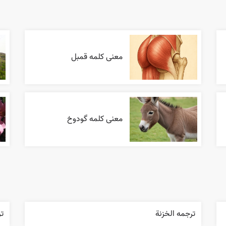
معنی کلمه قمبل
معنی کلمه گودوخ
ترجمه الخزنة
ت