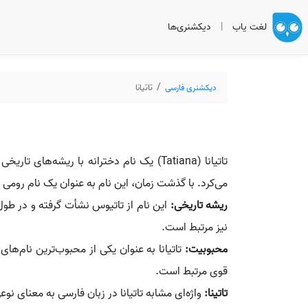
لغت یاب
|
دیکشنری‌ها
دیکشنری فارسی
تاتیانا
تاتیانا (Tatiana) یک نام دخترانه با ریش
می‌کرد. با گذشت زمان، این نام به عنوان یک نام رو
ریشه تاریخی:
این نام از تاتیوس نشأت گرفته و در طول
نیز مرتبط است.
محبوبیت:
تاتیانا به عنوان یکی از محبوب‌ترین نام‌ها
قوی مرتبط است.
تاتینا:
واژه‌ای مشابه تاتیانا در زبان فارسی به معنای ن