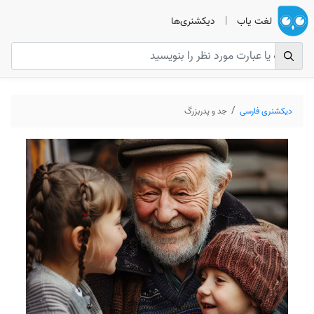
لغت یاب
|
دیکشنری‌ها
دیکشنری فارسی
جد و پدربزرگ