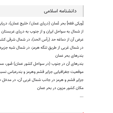
دانشنامه اسلامی
[ویکی فقه] بحر عُمان (دریای عمان/ خلیج عمان)، دری
از شمال به سواحل ایران و از جنوب به دریای عربستان
عرض آن از دماغه حد (رأس الحد)، در شمال شرقی کشور عمان، تا بندر گَواتِر،
در شمال غربی از طریقِ تنگه هرمز، در شمال شبه جزیره
بندرهای بحر عمان
بندرهای آن در جنوب (در سواحل کشور عمان) صُور، مسقط
موقعیت جغرافیایی جزایر قشم وهرمز و بندرعباس نسبت
جزایر قشم و هرمز در جانب شمال غربی آن، در مدخل خل
مکان کشور مزون در بحر عمان
...