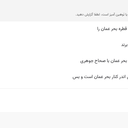
ا توهین آمیز است، لطفا گزارش دهید.
طره بحر عمان را
رند
بحر عمان با صحاح جوهری
ندر کنار بحر عمان است و بس