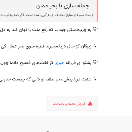
جمله سازی با بحر عمان
جملات نمونه از منابع مختلف جمع آوری شده است، اگر صحیح نیست ی
💡 به چرب‌دستی جودت که رفع منت را نهان کند به دل ق
💡 زیرکان کز حال دریا مخبرند قطره سوی بحر عمان کی ب
💡 بشنو ای فرزانه
حبری
کز لغت‌های فصیح دائما چون 
💡 هفت دریا پیش بحر لطف او دانی که چیست جدولی ا
گزارش محتوای نامناسب