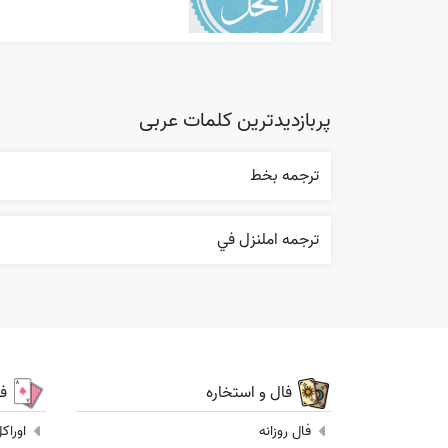
پربازدیدترین کلمات عربی
ترجمه بخط
ترجمه املنزل في
فال و استخاره
ف
فال روزانه
اوراک