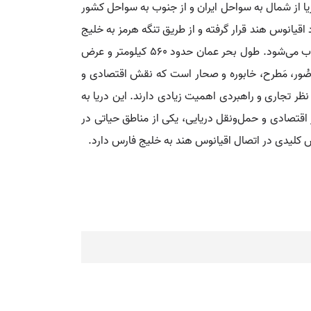
یا از شمال به سواحل ایران و از جنوب به سواحل کشور
اقیانوس هند قرار گرفته و از طریق تنگه هرمز به خلیج
فارس متصل می‌شود. این تنگه در شمال شبه‌جزیره مسندم قرار دارد و یکی از راه‌های راهبردی و بسیار مهم دریایی جهان محسوب می‌شود. طول بحر عمان حدود ۵۶۰ کیلومتر و عرض
ند مسقط، صُور، مَطرح، خابوره و صحار است که نقش اقتصادی و
 نظر تجاری و راهبردی اهمیت زیادی دارند. این دریا به
اقتصادی و حمل‌ونقل دریایی، یکی از مناطق حیاتی در
ش کلیدی در اتصال اقیانوس هند به خلیج فارس دارد.