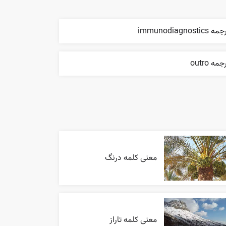
ه immunodiagnostics
جمه outro
معنی کلمه درنگ
معنی کلمه تاراز