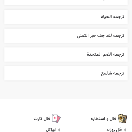
ترجمه الحیاة
ترجمه لقد جف حبر التمني
ترجمه الامم المتحدة
ترجمه شاسع
فال و استخاره
فال کارت
فال روزانه
اوراکل