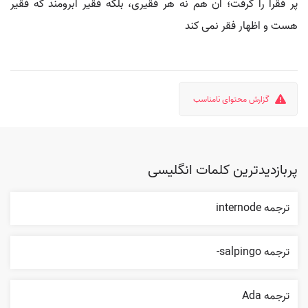
پر فقرا را گرفت؛ آن هم نه هر فقیری، بلکه فقیر آبرومند که فقیر
هست و اظهار فقر نمی کند
گزارش محتوای نامناسب
پربازدیدترین کلمات انگلیسی
ترجمه internode
ترجمه salpingo-
ترجمه Ada