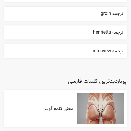
ترجمه groin
ترجمه henrietta
ترجمه interview
پربازدیدترین کلمات فارسی
معنی کلمه گوت