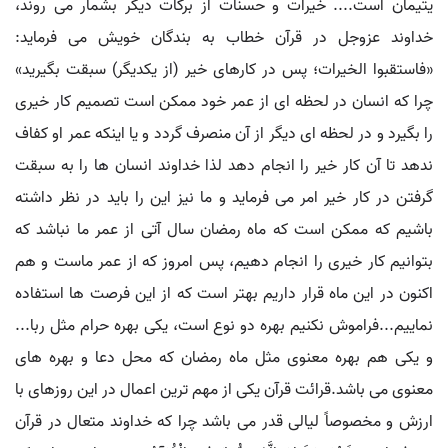
یتیمان است.... خیرات و حسنات از برکات دیگر بشمار می روند،
خداوند عزوجل در قرآن خطاب به بندگان خویش می فرماید:
«فاستقبوا الخیرات؛ پس در کارهای خیر (از یکدیگر) سبقت بگیرید»
چرا که انسان در لحظه ای از عمر خود ممکن است تصمیم کار خیری
را بگیرد و در لحظه ای دیگر از آن منصرف گردد و یا اینکه عمر او کفاف
ندهد تا آن کار خیر را انجام دهد لذا خداوند انسان ها را به سبقت
گرفتن در کار خیر امر می فرماید و ما نیز این را باید در نظر داشته
باشیم که ممکن است که ماه رمضان سال آتی از عمر ما نباشد که
بتوانیم کار خیری را انجام دهیم، پس امروز که از عمر ماست و هم
اکنون در این ماه قرار داریم بهتر است که از این فرصت ها استفاده
نماییم...فراموش نکنیم بهره دو نوع است، یکی بهره حرام مثل ربا...
و یکی هم بهره معنوی مثل ماه رمضان که محل دعا و بهره های
معنوی می باشد.قرائت قرآن یکی از مهم ترین اعمال در این روزهای با
ارزش و مخصوصاً لیالی قدر می باشد چرا که خداوند متعال در قرآن