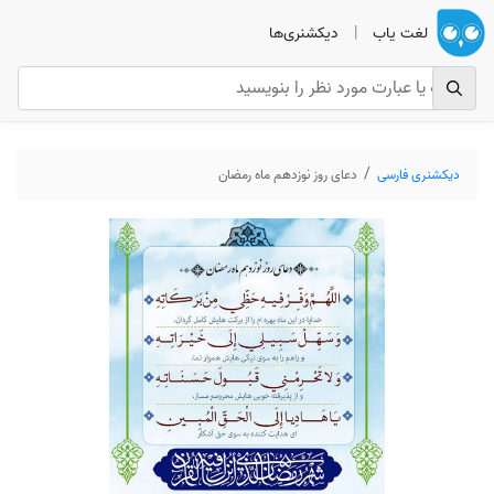
لغت یاب
|
دیکشنری‌ها
دیکشنری فارسی
دعای روز نوزدهم ماه رمضان