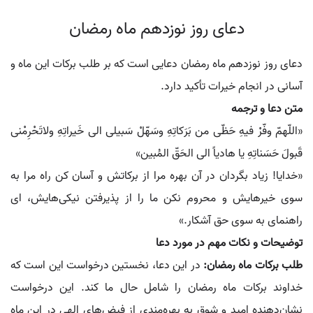
دعای روز نوزدهم ماه رمضان
دعای روز نوزدهم ماه رمضان دعایی است که بر طلب برکات این ماه و
آسانی در انجام خیرات تأکید دارد.
متن دعا و ترجمه
«اللّهمّ وفّرْ فیهِ حَظّی من بَرَکاتِهِ وسَهّلْ سَبیلی الی خَیراتِهِ ولاتَحْرِمْنی
قَبولَ حَسَناتِهِ یا هادیاً الی الحَقّ المُبین»
«خدایا! زیاد بگردان در آن بهره مرا از برکاتش و آسان کن راه مرا به
سوی خیرهایش و محروم نکن ما را از پذیرفتن نیکی‌هایش، ای
راهنمای به سوی حق آشکار.»
توضیحات و نکات مهم در مورد دعا
طلب برکات ماه رمضان:
در این دعا، نخستین درخواست این است که
خداوند برکات ماه رمضان را شامل حال ما کند. این درخواست
نشان‌دهنده امید و شوق به بهره‌مندی از فیض‌های الهی در این ماه