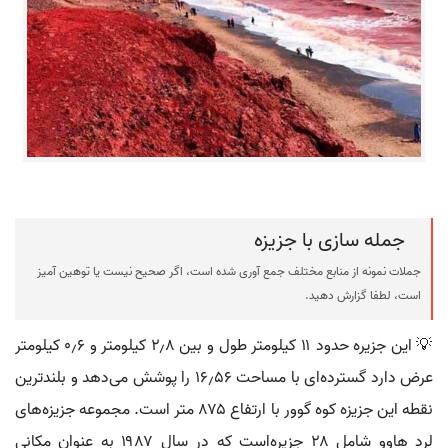
جمله سازی با جزیزه
جملات نمونه از منابع مختلف جمع آوری شده است، اگر صحیح نیست یا توهین آمیز
است، لطفا گزارش دهید.
💡 این جزیره حدود ۱۱ کیلومتر طول و بین ۲٫۸ کیلومتر و ۰٫۶ کیلومتر
عرض دارد گسترده‌ای با مساحت ۱۶٫۵۶ را پوشش می‌دهد و بلندترین
نقطه این جزیزه کوه گوور با ارتفاع ۸۷۵ متر است. مجموعه جزیزه‌های
لرد هاوو شامل ۲۸ جزیره‌است که در سال ۱۹۸۷ به عنوان مکانی