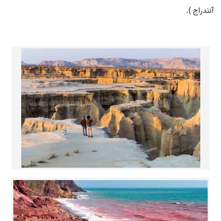
آنندراج ).