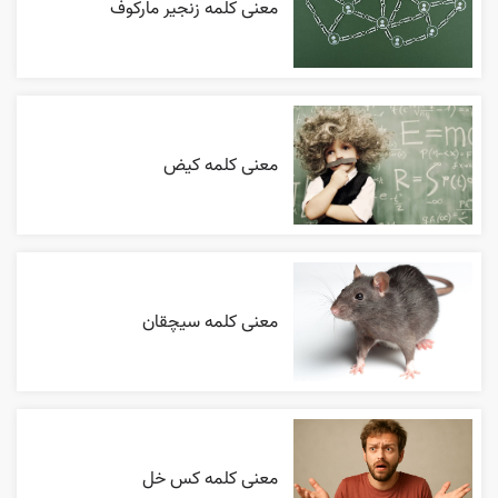
معنی کلمه زنجیر مارکوف
معنی کلمه کیض
معنی کلمه سیچقان
معنی کلمه کس خل