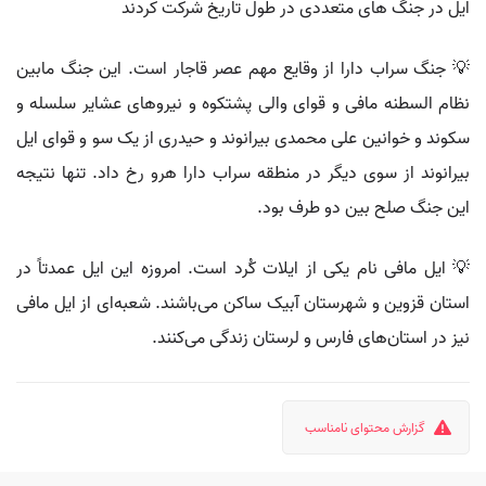
ایل در جنگ های متعددی در طول تاریخ شرکت کردند
💡 جنگ سراب دارا از وقایع مهم عصر قاجار است. این جنگ مابین
نظام السطنه مافی و قوای والی پشتکوه و نیروهای عشایر سلسله و
سکوند و خوانین علی محمدی بیرانوند و حیدری از یک سو و قوای ایل
بیرانوند از سوی دیگر در منطقه سراب دارا هرو رخ داد. تنها نتیجه
این جنگ صلح بین دو طرف بود.
💡 ایل مافی نام یکی از ایلات کُرد است. امروزه این ایل عمدتاً در
استان قزوین و شهرستان آبیک ساکن می‌باشند. شعبه‌ای از ایل مافی
نیز در استان‌های فارس و لرستان زندگی می‌کنند.
گزارش محتوای نامناسب