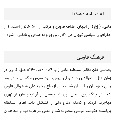
لغت نامه دهخدا
مافی. ( اِخ ) از ایلهای اطراف قزوین و مرکب از 500 خانوار است. ( از
جغرافیای سیاسی کیهان ص 112 ). و رجوع به «مافی و نانکلی » شود.
فرهنگ فارسی
رضاقلی خان نظام السلطنه مافی ( و. ۱۲۸۴ - ف. ۱۳۴٠ ه.ق. ). وی در
زمان قتل ناصرالدین شاه والی بروجرد بود سپس حکمران بنادر بعد
والی خوزستان و لرستان شد و پس از خلع محمد علی شاه والی فارس
شد. در جنگ بین الملل اول که جمعی از آزادیخواهان از تهران
مهاجرت کردند و کمیته دفاع ملی را تشکیل داند نظام السلطنه
بریاست حکومت موقتی منصوب شد و مدتی در غرب بود و مجاهدان