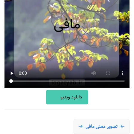
دانلود ویدیو
تصویر معنی مافی