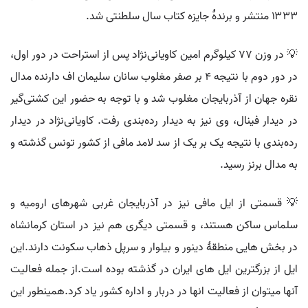
۱۳۳۳ منتشر و برندهٔ جایزه کتاب سال سلطنتی شد.
💡 در وزن ۷۷ کیلوگرم امین کاویانی‌نژاد پس از استراحت در دور اول،
در دور دوم با نتیجه ۴ بر صفر مغلوب سانان سلیمان اف دارنده مدال
نقره جهان از آذربایجان مغلوب شد و با توجه به حضور این کشتی‌گیر
در دیدار فینال، وی نیز به دیدار رده‌بندی رفت. کاویانی‌نژاد در دیدار
رده‌بندی با نتیجه یک بر یک از سد لامد مافی از کشور تونس گذشته و
به مدال برنز رسید.
💡 قسمتی از ایل مافی نیز در آذربایجان غربی شهرهای ارومیه و
سلماس ساکن هستند، و قسمتی دیگری هم نیز در استان کرمانشاه
در بخش هایی منطقهٔ دینور و بیلوار و سرپل ذهاب سکونت دارند.این
ایل از بزرگترین ایل های ایران در گذشته بوده است.از جمله فعالیت
آنها میتوان از فعالیت انها در دربار و اداره کشور یاد کرد.همینطور این