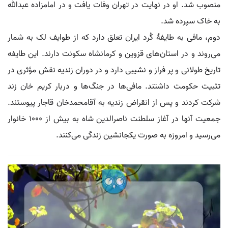
منصوب شد. او در نهایت در تهران وفات یافت و در امامزاده عبدالله
به خاک سپرده شد.
دوم، مافی به طایفۀ کُرد ایران تعلق دارد که از طوایف لک به شمار
می‌روند و در استان‌های قزوین و کرمانشاه سکونت دارند. این طایفه
تاریخ طولانی و پر فراز و نشیبی دارد و در دوران زندیه نقش مؤثری در
تثبیت حکومت داشتند. مافی‌ها در جنگ‌ها و دربار کریم خان زند
شرکت کردند و پس از انقراض زندیه به آقامحمدخان قاجار پیوستند.
جمعیت آنها در آغاز سلطنت ناصرالدین شاه به بیش از ۱۰۰۰ خانوار
می‌رسید و امروزه به صورت یکجانشین زندگی می‌کنند.