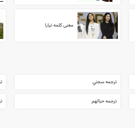
معنی کلمه تیارا
ترجمه سجني
تر
ترجمه حبالهم
تر