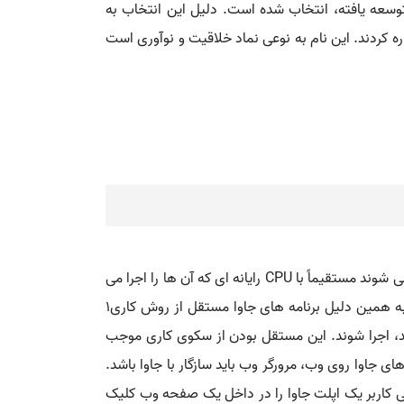
توسعه یافته، انتخاب شده است. دلیل این انتخاب به
ه کردند. این نام به نوعی نماد خلاقیت و نوآوری است
زبان برنامه نویسی شیء گراست که در ۱۹۹۵ توسط شرکت Sun Microsystems ساخته شد. برنامه هایی که به زبان جاوا نوشته می شوند مستقیماً با CPU رایانه ای که آن ها را اجرا می
کند در ارتباط نیستند، بلکه کد آن ها توسط یک برنامه دیگر به نام ماشین مجازی جاوا (JVM) به زبان ماشین ترجمه می شود. به همین دلیل برنامه های جاوا مستقل از روش کاری۱
شد، اجرا شوند. این مستقل بودن از سکوی کاری موجب
 شده است. برای استفاده از اپلت های جاوا روی وب، مرورگر وب باید سازگار با جاوا باشد.
ی کاربر یک اپلت جاوا را در داخل یک صفحه وب کلیک