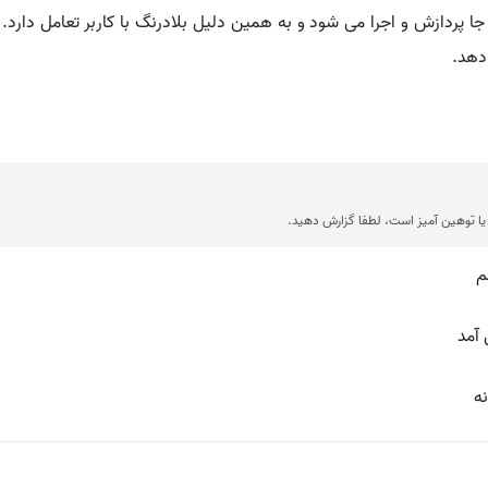
آن جا پردازش و اجرا می شود و به همین دلیل بلادرنگ با کاربر تعامل دار
نویس
جملات نمونه از منابع مختلف جمع آور

💡 ا
💡