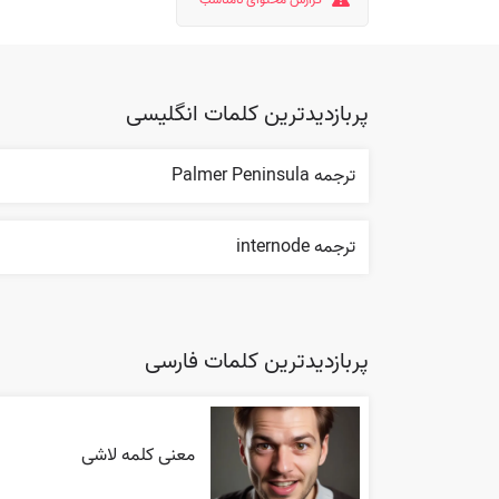
پربازدیدترین کلمات انگلیسی
ترجمه Palmer Peninsula
ترجمه internode
پربازدیدترین کلمات فارسی
معنی کلمه لاشی