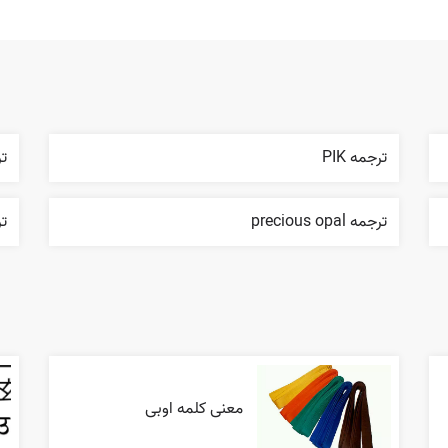
ترجمه PIK
ترج
ترجمه precious opal
ترج
معنی کلمه اوبی