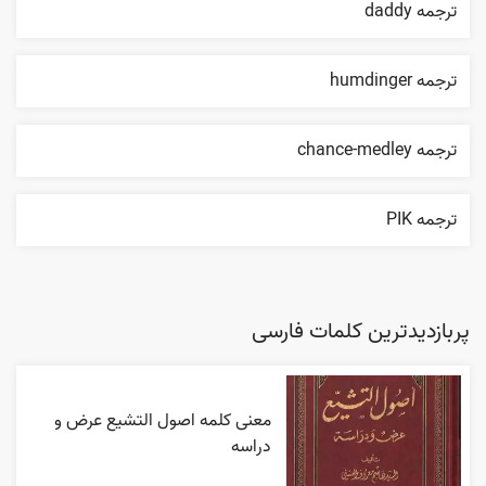
ترجمه daddy
ترجمه humdinger
ترجمه chance-medley
ترجمه PIK
پربازدیدترین کلمات فارسی
معنی کلمه اصول التشیع عرض و
دراسه