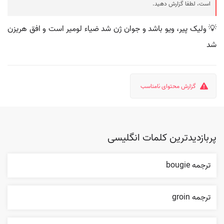
است، لطفا گزارش دهید.
💡 ولیک پیر، ویو باشد و جوان ژن شد ضیاء لومیر است و افق هریزن
شد
گزارش محتوای نامناسب
پربازدیدترین کلمات انگلیسی
ترجمه bougie
ترجمه groin