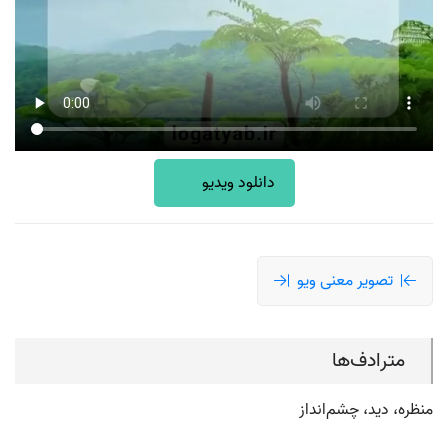
دانلود ویدیو
تصویر معنی ویو
مترادف‌ها
منظره، دید، چشم‌انداز