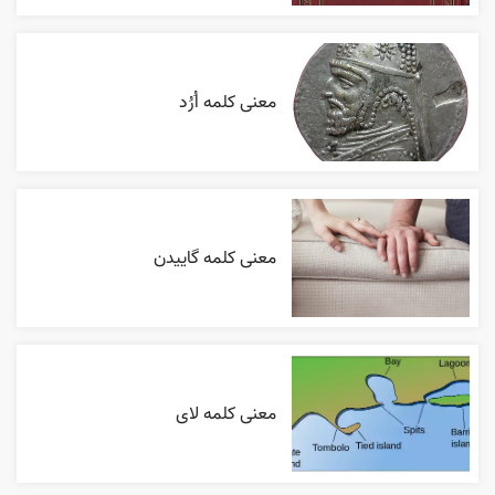
معنی کلمه اُرُد
معنی کلمه گاییدن
معنی کلمه لای