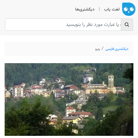
لغت یاب
|
دیکشنری‌ها
دیکشنری فارسی
ویو