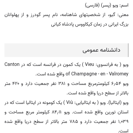
اسم: ویو (پسر) (فارسی)
معنی: گیو، از شخصیتهای شاهنامه، نام پسر گودرز و از پهلوانان
بزرگ ایرانی در زمان کیکاووس پادشاه کیانی
دانشنامه عمومی
ویو ( به فرانسوی: Vieu ) یک کمون در فرانسه است که در Canton
of Champagne - en - Valromey واقع شده است.
ویو ۶٫۵۴ کیلومترمربع مساحت و ۳۸۱ نفر جمعیت دارد و ۴۲۰ متر
بالاتر از سطح دریا واقع شده است.
ویو (ایتالیا). ویو ( به ایتالیایی: Viù ) یک کومونه در ایتالیا است که در
استان تورین واقع شده است. ویو ۸۴٫۱۱ کیلومتر مربع مساحت و
۱٬۰۳۹ نفر جمعیت دارد و ۷۸۵ متر بالاتر از سطح دریا واقع شده
است.