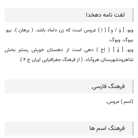
لغت نامه دهخدا
ویو. [ وَ / وِ ] ( اِ ) عروس است که زن داماد باشد. ( برهان ). بیو.
بیوگ. ویوگ.
ویو. [ وْ ] ( اِخ ) دهی است از دهستان خورش رستم بخش
شاهرودشهرستان هروآباد. ( از فرهنگ جغرافیایی ایران ج 4 ).
فرهنگ فارسی
(اسم ) عروس.
فرهنگ اسم ها