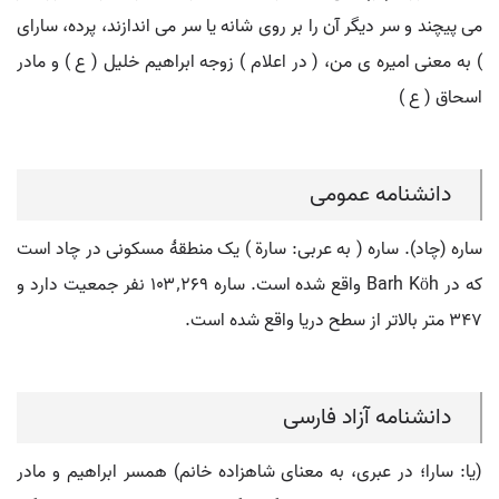
می پیچند و سر دیگر آن را بر روی شانه یا سر می اندازند، پرده، سارای
) به معنی امیره ی من، ( در اعلام ) زوجه ابراهیم خلیل ( ع ) و مادر
اسحاق ( ع )
دانشنامه عمومی
ساره (چاد). ساره ( به عربی: سارة ) یک منطقهٔ مسکونی در چاد است
که در Barh Köh واقع شده است. ساره ۱۰۳٬۲۶۹ نفر جمعیت دارد و
۳۴۷ متر بالاتر از سطح دریا واقع شده است.
دانشنامه آزاد فارسی
(یا: سارا؛ در عبری، به معنای شاهزاده خانم) همسر ابراهیم و مادر