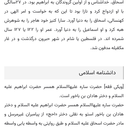
اسحاق. خداشناس و از اولین گروندگان به ابراهیم بود. در ۲۷سالگی
با او ازدواج کرد و نازا بود تا این که به خواست و امر الهی در
کهنسالی، اسحاق را به دنیا آورد. سارا کنیز خود هاجر را به شوهرش
هبه کرد و او اسماعیل را به دنیا آورد. عمر او را ۱۲۲ یا ۱۲۷ سال
شمرده اند. در فلسطین یا شام در شهر حبرون درگذشت و در غار
مکفیله مدفون شد.
دانشنامه اسلامی
[ویکی فقه] حضرت ساره علیهاالسلام همسر حضرت ابراهیم علیه
السلام و دختر هادان بن باخور است.
حضرت ساره علیهاالسلام همسر حضرت ابراهیم علیه السلام و دختر
هادان بن باخور استو به نقلی دختر «احج» از پیامبران غیرمرسل و
مادر حضرت اسحاق علیه السلام و طبق روایتی به واسطه یابی واسطه