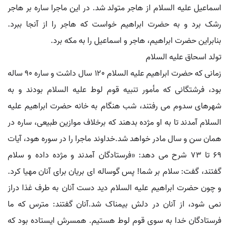
اسماعیل علیه السلام از هاجر متولد شد. در این ماجرا ساره بر هاجر
رشک برد و به حضرت ابراهیم خواست که هاجر را از آنجا ببرد.
بنابراین حضرت ابراهیم، هاجر و اسماعیل را به مکه برد.
تولد اسحاق علیه السلام
زمانی که حضرت ابراهیم علیه السلام ۱۲۰ سال داشت و ساره ۹۰ ساله
بود، فرشتگانی که مأمور تنبیه قوم لوط علیه السلام بودند و به
شهرهای سدوم می رفتند، شب هنگام به خانه حضرت ابراهیم علیه
السلام آمدند تا به او مژده بدهند که برخلاف موازین طبیعی، ساره در
همان سن و سال مادر خواهد شد.خداوند ماجرا را در سوره هود، آیات
۶۹ تا ۷۳ شرح می دهد: «فرستادگان آمدند و مژده داده و سلام
گفتند، گفت: سلام بر شما! پس گوساله ای بریان برای آنان مهیا کرد.
و چون حضرت ابراهیم علیه السلام دید دست آنان به طرف غذا دراز
نمی شود، از آنان در دلش بیمناک شد.آنان گفتند: مترس که ما
فرستادگان خدا به سوی قوم لوط هستیم. همسرش ایستاده بود که