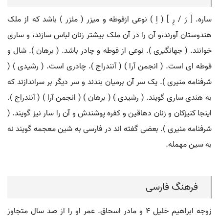
ساره. [ رَ / رِ ] ( اِ ) نوعی ازفوطه و میزر ( مئزر ) باشد که از ملک
هندوستان آورند،و آن را در آن ملک بیشتر زنان لباس سازند، و ساری
خوانند. ( جهانگیری ). نوعی از فوطه و چادر باشد. ( برهان ). شال و
فوطه ای است. ( انجمن آرا ) ( آنندراج ). چادری است. ( رشیدی ) (
شرفنامه منیری ). یک سر آن برمیان بندند و سر دیگر بر سراندازند که
به هندی ساری گویند. ( رشیدی ) ( برهان ) ( انجمن آرا ) ( آنندراج ).
اینجا کنیزکان و زنان دهاقین و کفره پوشندش و آن را سار نیز گویند. (
شرفنامه منیری ). بعضی گفته اند در فارسی به شین معجمه گویند نه
به سین مهمله.
فرهنگ فارسی
زوجه ابراهیم خلیل ۴ و مادر اسحاق. عمر او را از صد سال متجاوز