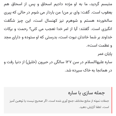
متبسم گردید، ما به او مژده دادیم اسحاق و پس از اسحاق هم
یعقوب است. گفت: وای بر من! من باردار می شوم در حالی که پیری
سالخورده هستم و شوهرم نیز کهنسال است، این چیز شگفت
انگیزی است. گفتند: آیا از امر خدا تعجب می کنی؟ رحمت و برکات
خداوند بر شما خاندان نبوت است، بدرستی که او ستوده و دارای مجد
و عظمت است».
پایان عمر
ساره علیهاالسلام در سن ۱۲۷ سالگی در حبرون (خلیل) از دنیا رفت و
در همانجا به خاک سپرده شد.
جمله سازی با ساره
جملات نمونه از منابع مختلف جمع آوری شده است، اگر صحیح نیست یا توهین آمیز
است، لطفا گزارش دهید.