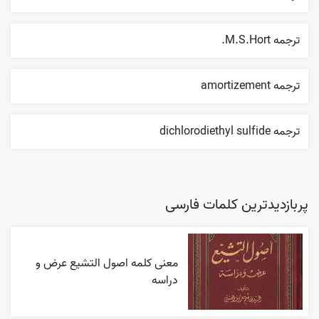
ترجمه M.S.Hort.
ترجمه amortizement
ترجمه dichlorodiethyl sulfide
پربازدیدترین کلمات فارسی
معنی کلمه اصول التشیع عرض و
دراسه