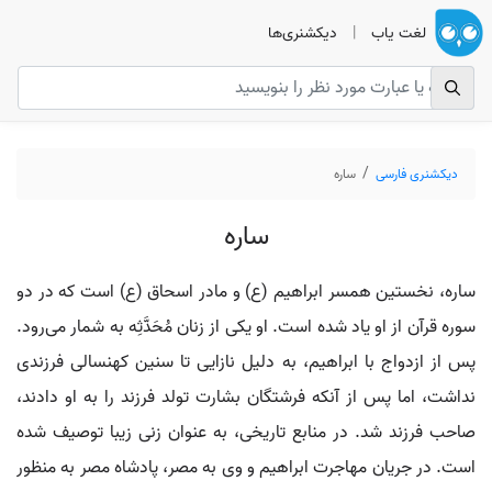
لغت یاب
|
دیکشنری‌ها
دیکشنری فارسی
ساره
ساره
ساره، نخستین همسر ابراهیم (ع) و مادر اسحاق (ع) است که در دو
سوره قرآن از او یاد شده است. او یکی از زنان مُحَدَّثِه به شمار می‌رود.
پس از ازدواج با ابراهیم، به دلیل نازایی تا سنین کهنسالی فرزندی
نداشت، اما پس از آنکه فرشتگان بشارت تولد فرزند را به او دادند،
صاحب فرزند شد. در منابع تاریخی، به عنوان زنی زیبا توصیف شده
است. در جریان مهاجرت ابراهیم و وی به مصر، پادشاه مصر به منظور