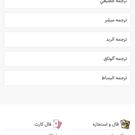
ترجمه جضيعي
ترجمه مبشر
ترجمه الربد
ترجمه ٱلوثاق
ترجمه البساط
فال و استخاره
فال کارت