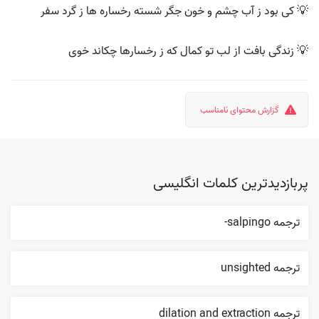
💡 کی بود ز آب چشم و خون جگر شسته رخساره ها ز گرد سفر
💡 زندگی بافت از لب تو کمال که ز رخسارها چکاند خوی
گزارش محتوای نامناسب
پربازدیدترین کلمات انگلیسی
ترجمه salpingo-
ترجمه unsighted
ترجمه dilation and extraction