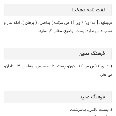
لغت نامه دهخدا
فرومایه. [ ف ُ ی َ / ی ِ ] ( ص مرکب ) بداصل. ( برهان ). آنکه تبار و
نسب عالی ندارد. پست. وضیع. مقابل گرانمایه.
فرهنگ معین
( ~. یِ ) (ص مر. ) ۱ - دون، پست. ۲ - خسیس، مفلس. ۳ - نادان،
بی هنر.
فرهنگ عمید
۱. پست، ناکس، بدسرشت.