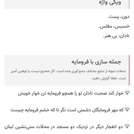
ویکی واژه
دون، پست.
خسیس، مفلس.
نادان، بی هنر.
جمله سازی با فرومایه
جملات نمونه از منابع مختلف جمع آوری شده است، اگر صحیح نیست یا توهین آمیز
است، لطفا گزارش دهید.
💡 خوار کند صحبت نادان تو را همچو فرومایه تن خوار خویش
💡 که مهر فرومایگان دشمنی است نگر تا که خشم فرومایه چیست
💡 دو انفجار دیگر در نزدیک دو مسجد در محلات سنی‌نشین لبنان