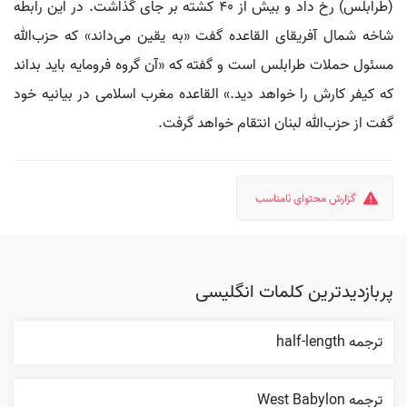
(طرابلس) رخ داد و بیش از ۴۰ کشته بر جای گذاشت. در این رابطه
شاخه شمال آفریقای القاعده گفت «به یقین می‌داند» که حزب‌الله
مسئول حملات طرابلس است و گفته که «آن گروه فرومایه باید بداند
که کیفر کارش را خواهد دید.» القاعده مغرب اسلامی در بیانیه خود
گفت از حزب‌الله لبنان انتقام خواهد گرفت.
گزارش محتوای نامناسب
پربازدیدترین کلمات انگلیسی
ترجمه half-length
ترجمه West Babylon