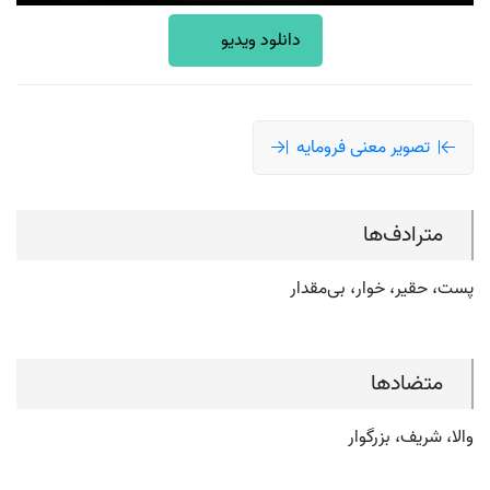
دانلود ویدیو
تصویر معنی فرومایه
مترادف‌ها
پست، حقیر، خوار، بی‌مقدار
متضادها
والا، شریف، بزرگوار