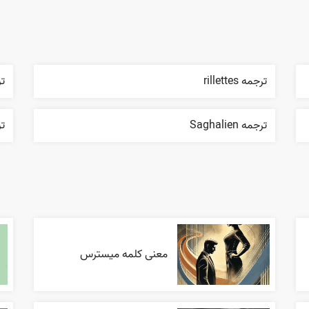
ترجمه rillettes
ترج
ترجمه Saghalien
ترجم
معنی کلمه میسترس