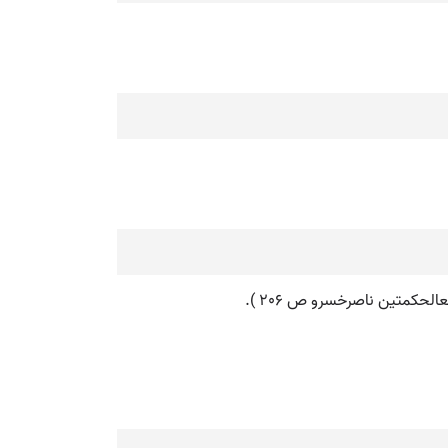
الحکمتین ناصرخسرو ص 206 ).