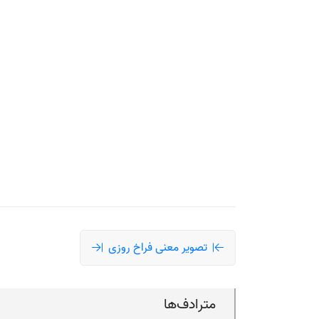
تصویر معنی فراخ روزی
مترادف‌ها