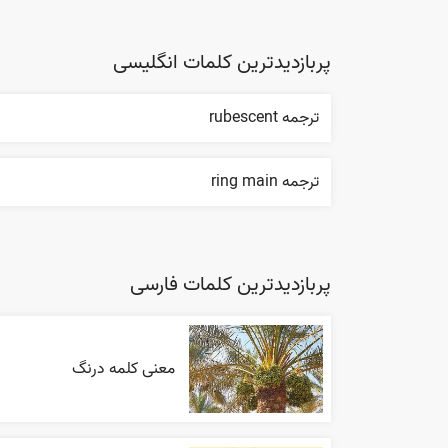
پربازدیدترین کلمات انگلیسی
ترجمه rubescent
ترجمه ring main
پربازدیدترین کلمات فارسی
معنی کلمه درنگ