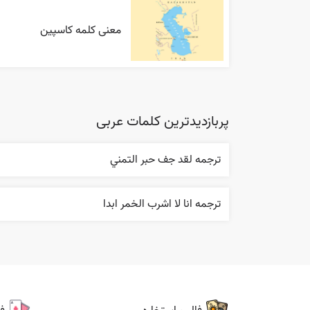
معنی کلمه کاسپین
پربازدیدترین کلمات عربی
ترجمه لقد جف حبر التمني
ترجمه انا لا اشرب الخمر ابدا