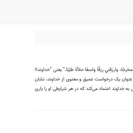
، وارزقني رزقًا واسعًا حلالًا طيّبًا.” یعنی “خداوندا!
به عنوان یک درخواست عمیق و معنوی از خداوند، نشان‌
ه خداوند اعتماد می‌کند که در هر شرایطی او را یاری