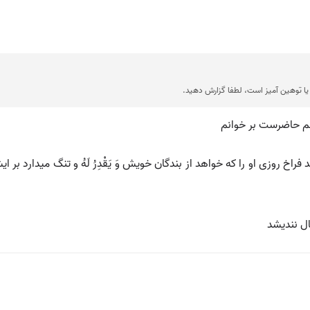
ا توهین آمیز است، لطفا گزارش دهید.
م حاضرست بر خوانم
ل نندیشد