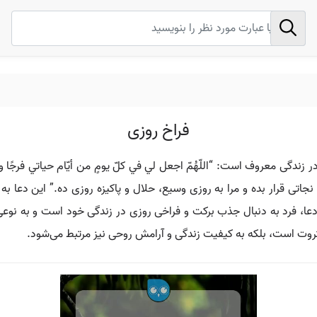
فراخ روزی
دگی معروف است: “اللّهُمّ اجعل لي في كلّ يومٍ من أيّام حياتي فرجًا ومخرجًا
 نجاتی قرار بده و مرا به روزی وسیع، حلال و پاکیزه روزی ده.” این دعا 
دعا، فرد به دنبال جذب برکت و فراخی روزی در زندگی خود است و به نوعی ب
ثروت است، بلکه به کیفیت زندگی و آرامش روحی نیز مرتبط می‌شود.