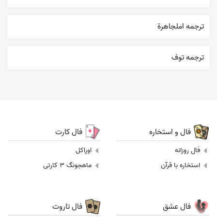
ترجمه املجاهرة
ترجمه توف
فال و استخاره
فال کارت
فال روزانه
اوراکل
استخاره با قرآن
ماهجونگ 3 کارتی
فال عشق
فال تاروت