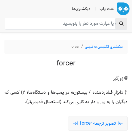
لغت یاب
|
دیکشنری‌ها
دیکشنری انگلیسی به فارسی
forcer
forcer
🌐 زورگیر
۱) «ابزارِ فشاردهنده / پیستون» در پمپ‌ها و دستگاه‌ها؛ ۲) کسی که
دیگران را به زور وادار به کاری می‌کند (استعمال قدیمی‌تر).
تصویر ترجمه forcer