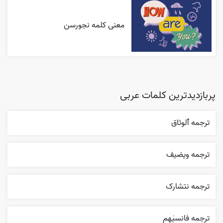
معنی کلمه نجورسن
پربازدیدترین کلمات عربی
ترجمه ٱلوثاق
ترجمه ويضيف
ترجمه نتشارک
ترجمه فانسیٰهم