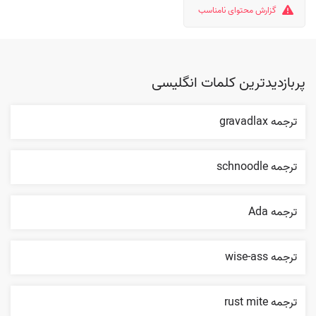
گزارش محتوای نامناسب
پربازدیدترین کلمات انگلیسی
ترجمه gravadlax
ترجمه schnoodle
ترجمه Ada
ترجمه wise-ass
ترجمه rust mite