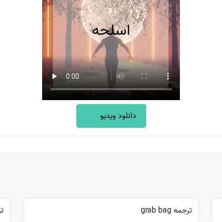
دانلود ویدیو
ترجمه grab bag
ترج