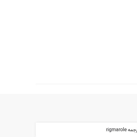
مه rigmarole