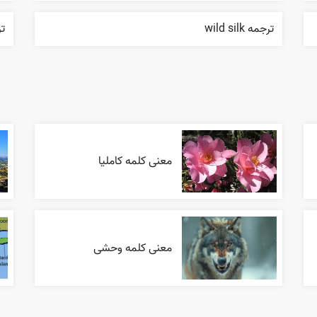
ترجمه wild silk
ترجمه
معنی کلمه کاملیا
معنی کلمه وحشی