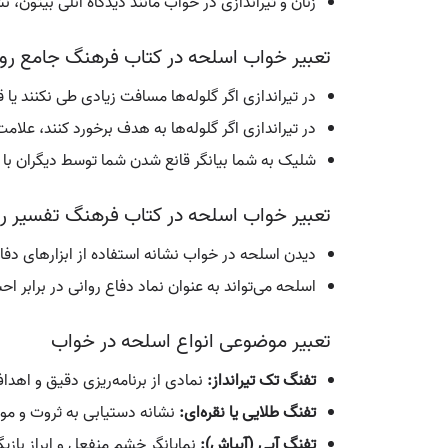
زنان و تیراندازی در خواب مانند دیدگاه آنلی بیتون
تعبیر خواب اسلحه در کتاب فرهنگ جامع روی
در تیراندازی اگر گلوله‌ها مسافت زیادی طی نکنند یا
در تیراندازی اگر گلوله‌ها به هدف برخورد کنند، علامت
شلیک به شما بیانگر قانع شدن شما توسط دیگران با
تعبیر خواب اسلحه در کتاب فرهنگ تفسیر رو
دیدن اسلحه در خواب نشانه استفاده از ابزارهای دفاع
اسلحه می‌تواند به عنوان نماد دفاع روانی در برابر
تعبیر موضوعی انواع اسلحه در خواب
تفنگ تک تیرانداز:
نمادی از برنامه‌ریزی دقیق و اه
تفنگ طلایی یا نقره‌ای:
نشانه دستیابی به ثروت و مو
تفنگ آبی (آبپاش):
نمایانگر خشم منفعل و ابراز باز