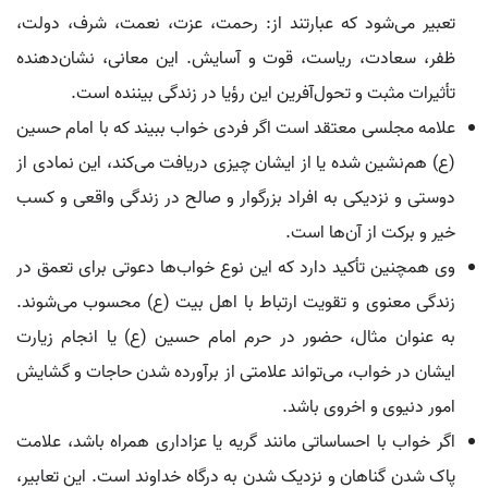
تعبیر می‌شود که عبارتند از: رحمت، عزت، نعمت، شرف، دولت،
ظفر، سعادت، ریاست، قوت و آسایش. این معانی، نشان‌دهنده
تأثیرات مثبت و تحول‌آفرین این رؤیا در زندگی بیننده است.
علامه مجلسی معتقد است اگر فردی خواب ببیند که با امام حسین
(ع) هم‌نشین شده یا از ایشان چیزی دریافت می‌کند، این نمادی از
دوستی و نزدیکی به افراد بزرگوار و صالح در زندگی واقعی و کسب
خیر و برکت از آن‌ها است.
وی همچنین تأکید دارد که این نوع خواب‌ها دعوتی برای تعمق در
زندگی معنوی و تقویت ارتباط با اهل بیت (ع) محسوب می‌شوند.
به عنوان مثال، حضور در حرم امام حسین (ع) یا انجام زیارت
ایشان در خواب، می‌تواند علامتی از برآورده شدن حاجات و گشایش
امور دنیوی و اخروی باشد.
اگر خواب با احساساتی مانند گریه یا عزاداری همراه باشد، علامت
پاک شدن گناهان و نزدیک شدن به درگاه خداوند است. این تعابیر،