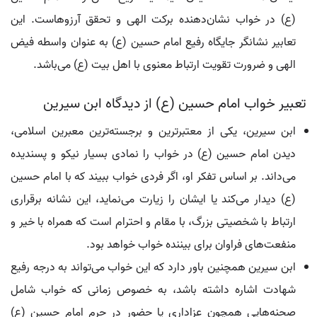
(ع) در خواب نشان‌دهنده برکت الهی و تحقق آرزوهاست. این
تعابیر نشانگر جایگاه رفیع امام حسین (ع) به عنوان واسطه فیض
الهی و ضرورت تقویت ارتباط معنوی با اهل بیت (ع) می‌باشد.
تعبیر خواب امام حسین (ع) از دیدگاه ابن سیرین
ابن سیرین، یکی از معتبرترین و برجسته‌ترین معبرین اسلامی،
دیدن امام حسین (ع) در خواب را نمادی بسیار نیکو و پسندیده
می‌داند. بر اساس تفکر او، اگر فردی خواب ببیند که با امام حسین
(ع) دیدار می‌کند یا ایشان را زیارت می‌نماید، این نشانه برقراری
ارتباط با شخصیتی بزرگ، با مقام و احترام است که همراه با خیر و
منفعت‌های فراوان برای بیننده خواب خواهد بود.
ابن سیرین همچنین باور دارد که این خواب می‌تواند به درجه رفیع
شهادت اشاره داشته باشد، به خصوص زمانی که خواب شامل
صحنه‌هایی همچون عزاداری یا حضور در حرم امام حسین (ع)