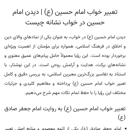
تعبیر خواب امام حسین (ع) | دیدن امام
حسین در خواب نشانه چیست
دیدن امام حسین (ع) در خواب، به عنوان یکی از نمادهای والای دین
و اخلاق در فرهنگ اسلامی، همواره برای مؤمنان از اهمیت ویژه‌ای
برخوردار بوده است. این رؤیا معمولاً حامل پیام‌های عمیق معنوی و
نشانه‌های برکت، هدایت و آرامش روحی است. در این نوشتار، با
استناد به تفاسیر بزرگ‌ترین معبرین اسلامی، به بررسی دقیق و کامل
تعبیر خواب امام حسین (ع) پرداخته و مفاهیم کلیدی و جزئیات
مختلف این رؤیا را با حفظ تمام نکات مهم شرح می‌دهیم.
تعبیر خواب امام حسین (ع) به روایت امام جعفر صادق
(ع)
امام جعفر صادق (ع)، یکی از ائمه معصوم و منابع اصلی تعبیر