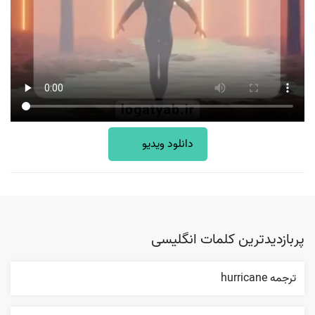
دانلود ویدیو
پربازدیدترین کلمات انگلیسی
ترجمه hurricane