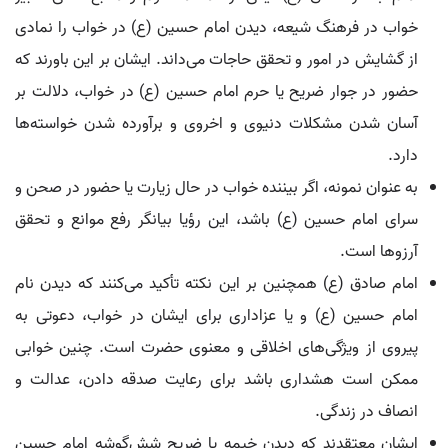
خواب در فرهنگ شیعه، دیدن امام حسین (ع) در خواب را نمادی
از گشایش در امور و تحقق حاجات می‌داند. ایشان بر این باورند که
حضور در جوار ضریح یا حرم امام حسین (ع) در خواب، دلالت بر
آسان شدن مشکلات دنیوی و اخروی و برآورده شدن خواسته‌ها
دارد.
به عنوان نمونه، اگر بیننده خواب در حال زیارت یا حضور در صحن و
سرای امام حسین (ع) باشد، این رؤیا بیانگر رفع موانع و تحقق
آرزوها است.
امام صادق (ع) همچنین بر این نکته تأکید می‌کنند که دیدن نام
امام حسین (ع) و یا عزاداری برای ایشان در خواب، دعوتی به
پیروی از ویژگی‌های اخلاقی و معنوی حضرت است. چنین خوابی
ممکن است هشداری باشد برای رعایت صدقه دادن، عدالت و
انصاف در زندگی.
ایشان معتقدند که دیدن خیمه یا ضریح شش‌گوشه امام حسین