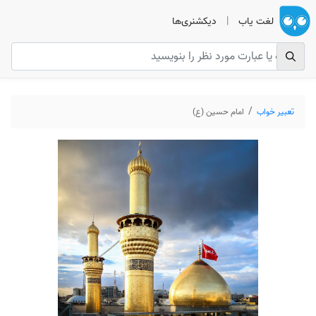
لغت یاب
|
دیکشنری‌ها
تعبیر خواب
امام حسین (ع)