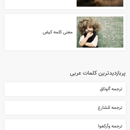
معنی کلمه کیض
پربازدیدترین کلمات عربی
ترجمه ٱلوثاق
ترجمه للشارع
ترجمه وٱرکعوا