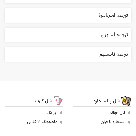
ترجمه املجاهرة
ترجمه ٱستهزی
ترجمه فانسیٰهم
فال و استخاره
فال کارت
فال روزانه
اوراکل
استخاره با قرآن
ماهجونگ 3 کارتی