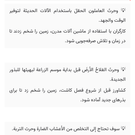
💡 وحرثَ العاملون الحقلَ باستخدام الآلات الحديثة لتوفير
الوقت والجهد.
کارگران با استفاده از ماشین آلات مدرن، زمین را شخم زدند تا
در زمان و تلاش صرفه‌جویی شود.
💡 وحرثَ الفلاحُ الأرضَ قبل بداية موسم الزراعة ليهيئها للبذور
الجديدة.
کشاورز قبل از شروع فصل کاشت، زمین را شخم زد تا برای
بذرهای جدید آماده شود.
💡 سوف تحتاج إلى التخلص من الأعشاب الضارة وحرث التربة.