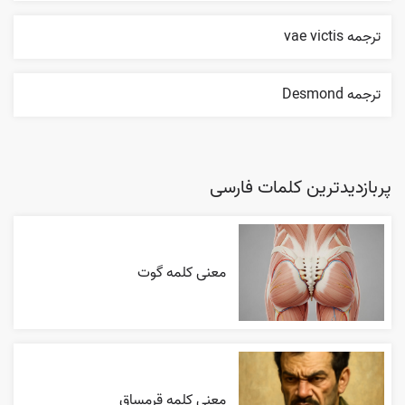
ترجمه vae victis
ترجمه Desmond
پربازدیدترین کلمات فارسی
معنی کلمه گوت
معنی کلمه قرمساق