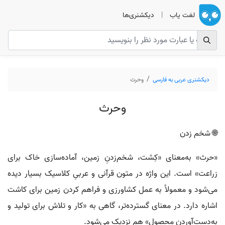
لغت یاب
|
دیکشنری‌ها
دیکشنری عربی به فارسی
وحرث
وحرث
🌐 شخم زدن
«حرث» به‌معنای «کِشت، شخم‌زدنِ زمین، آماده‌سازی خاک برای
زراعت» است. این واژه در متون قرآنی و عربیِ کلاسیک بسیار دیده
می‌شود و معمولاً به عمل کشاورزی و فراهم کردن زمین برای کاشت
اشاره دارد. در معنای گسترده‌تر، گاهی به «کار و تلاش برای تولید و
به‌دست‌آوردن محصول» هم نزدیک می‌شود.