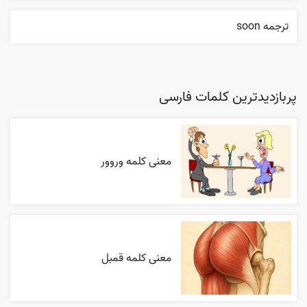
ترجمه soon
پربازدیدترین کلمات فارسی
معنی کلمه وروور
معنی کلمه قمبل