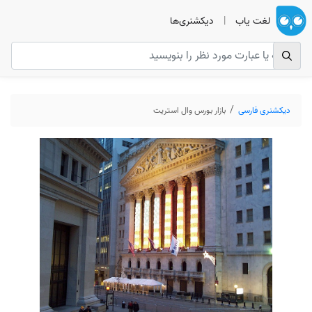
لغت یاب
|
دیکشنری‌ها
دیکشنری فارسی
بازار بورس وال استریت