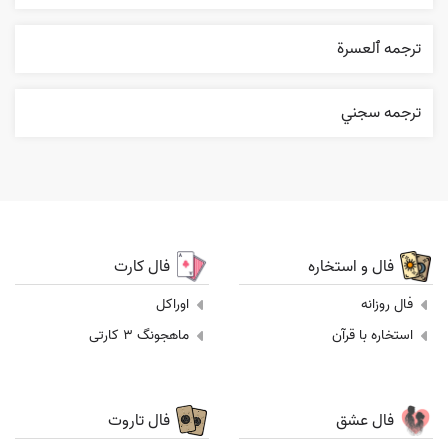
ترجمه ٱلعسرة
ترجمه سجني
فال و استخاره
فال کارت
فال روزانه
اوراکل
استخاره با قرآن
ماهجونگ 3 کارتی
فال عشق
فال تاروت